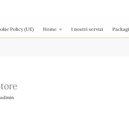
okie Policy (UE)
Home
I nostri servizi
Packag
Store
admin