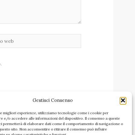
.
Gestisci Consenso
le migliori esperienze, utilizziamo tecnologie come i cookie per
 e/o accedere alle informazioni del dispositivo. Il consenso a queste
ci permetterà di elaborare dati come il comportamento di navigazione o
questo sito. Non acconsentire o ritirare il consenso può influire
te su alcune caratteristiche e funzioni.