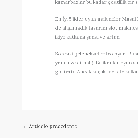
kumarbazlar bu kadar çeşitlilik bir
En İyi 5 lider oyun makineler Masal 
de alışılmadık tasarım slot makinesi
ikiye katlama şansı ve artan.
Sonraki geleneksel retro oyun. Bunu
yonca ve at nalı). Bu ikonlar oyun s
gösterir. Ancak küçük mesafe kullanı
←
Articolo precedente