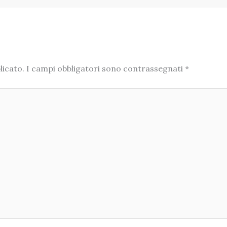
licato.
I campi obbligatori sono contrassegnati
*