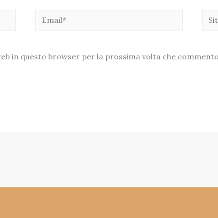
Email*
Sito
web
o web in questo browser per la prossima volta che commento