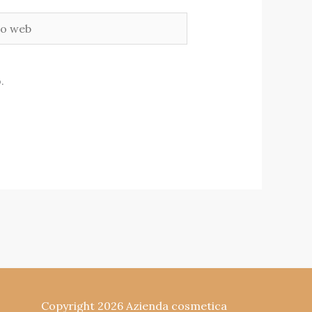
.
Copyright 2026 Azienda cosmetica