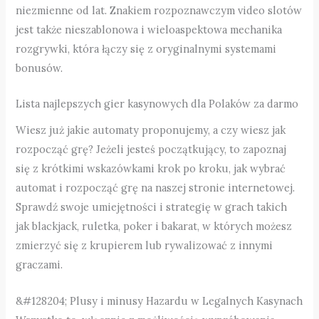
niezmienne od lat. Znakiem rozpoznawczym video slotów
jest także nieszablonowa i wieloaspektowa mechanika
rozgrywki, która łączy się z oryginalnymi systemami
bonusów.
Lista najlepszych gier kasynowych dla Polaków za darmo
Wiesz już jakie automaty proponujemy, a czy wiesz jak
rozpocząć grę? Jeżeli jesteś początkujący, to zapoznaj
się z krótkimi wskazówkami krok po kroku, jak wybrać
automat i rozpocząć grę na naszej stronie internetowej.
Sprawdź swoje umiejętności i strategię w grach takich
jak blackjack, ruletka, poker i bakarat, w których możesz
zmierzyć się z krupierem lub rywalizować z innymi
graczami.
&#128204; Plusy i minusy Hazardu w Legalnych Kasynach