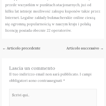
przede wszystkim w punktach stacjonarnych, już od
kilku lat istnieje możliwość zakupu kuponów także przez
Internet. Legalne zakłady bukmacherskie online cieszą
się ogromną popularnością w naszym kraju i polską
licencję posiada obecnie 22 operatorów.
←
Articolo precedente
Articolo successivo
→
Lascia un commento
Il tuo indirizzo email non sarà pubblicato.
I campi
obbligatori sono contrassegnati
*
Scrivi
qui..