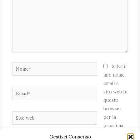
Nome*
Salva il
mio nome,
email e
Email*
sito web in
questo
browser
Sito
per la
web
prossima
volta che
Gestisci Consenso