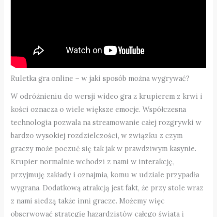
Ruletka gra online – w jaki sposób można wygrywać?
W odróżnieniu do wersji wideo gra z krupierem z krwi i
kości oznacza o wiele większe emocje. Współczesna
technologia pozwala na streamowanie całej rozgrywki w
bardzo wysokiej rozdzielczości, w związku z czym
graczy może poczuć się tak jak w prawdziwym kasynie.
Krupier normalnie wchodzi z nami w interakcję,
przyjmuję zakłady i oznajmia, komu w udziale przypadła
wygrana. Dodatkową atrakcją jest fakt, że przy stole wraz
z nami siedzą także inni gracze. Możemy więc
obserwować strategię hazardzistów całego świata i