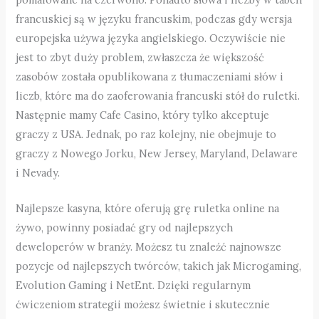
francuskiej są w języku francuskim, podczas gdy wersja
europejska używa języka angielskiego. Oczywiście nie
jest to zbyt duży problem, zwłaszcza że większość
zasobów została opublikowana z tłumaczeniami słów i
liczb, które ma do zaoferowania francuski stół do ruletki.
Następnie mamy Cafe Casino, który tylko akceptuje
graczy z USA. Jednak, po raz kolejny, nie obejmuje to
graczy z Nowego Jorku, New Jersey, Maryland, Delaware
i Nevady.
Najlepsze kasyna, które oferują grę ruletka online na
żywo, powinny posiadać gry od najlepszych
deweloperów w branży. Możesz tu znaleźć najnowsze
pozycje od najlepszych twórców, takich jak Microgaming,
Evolution Gaming i NetEnt. Dzięki regularnym
ćwiczeniom strategii możesz świetnie i skutecznie