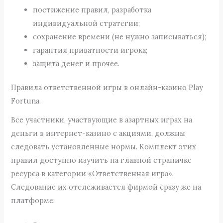
постижение правил, разработка
индивидуальной стратегии;
сохранение времени (не нужно записываться);
гарантия приватности игрока;
защита денег и прочее.
Правила ответственной игры в онлайн-казино Play
Fortuna.
Все участники, участвующие в азартных играх на
деньги в интернет-казино с акциями, должны
следовать установленные нормы. Комплект этих
правил доступно изучить на главной страничке
ресурса в категории «Ответственная игра».
Следование их отслеживается фирмой сразу же на
платформе: