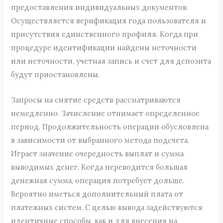
предоставления индивидуальных документов.
Осуществляется верификация года пользователя и
присутствия единственного профиля. Когда при
процедуре идентификации найдены неточности
или неточности, учетная запись и счет для депозита
будут приостановлены.
Запросы на снятие средств рассматриваются
немедленно. Зачисление отнимает определенное
период. Продолжительность операции обусловлена
в зависимости от выбранного метода подсчета.
Играет значение очередность выплат и сумма
выводимых денег. Когда переводится большая
денежная сумма, операция потребует дольше.
Вероятно иметься дополнительный плата от
платежных систем. С целью вывода задействуются
идентичные способы, как и для внесения на