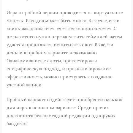
Игра в пробной версии проводится на виртуальные
монеты. Раундов может быть много. В случае, если
коины заканчиваются, счет легко пополняется. С
целью этого нужно перезапустить геймплей, затем
удастся продолжать испытывать слот. Вывести
деньги в пробном варианте невозможно.
Ознакомившись с слоты, протестировав
специфическую подход, и проанализировав ее
эффективность, можно приступать к созданию
учетной записи.
Пробный вариант содействует приобрести навыков
для игры в основном варианте. Среди прочих
достоинств безвозмездной редакции одноруких
бандитов: