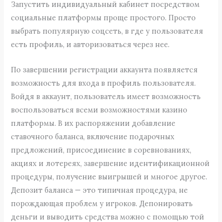
Запустить индивидуальный кабинет посредством
социальные платформы проще простого. Просто
выбрать популярную соцсеть, в где у пользователя
есть профиль, и авторизоваться через нее.
По завершении регистрации аккаунта появляется
возможность для входа в профиль пользователя.
Войдя в аккаунт, пользователь имеет возможность
воспользоваться всеми возможностями казино
платформы. В их распоряжении добавление
ставочного баланса, включение подарочных
предложений, присоединение в соревнованиях,
акциях и лотереях, завершение идентификационной
процедуры, получение выигрышей и многое другое.
Депозит баланса — это типичная процедура, не
порождающая проблем у игроков. Депонировать
деньги и выводить средства можно с помощью той