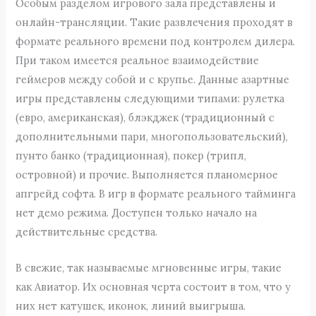
Особым разделом игрового зала представлены и
онлайн-трансляции. Такие развлечения проходят в
формате реального времени под контролем дилера.
При таком имеется реальное взаимодействие
геймеров между собой и с крупье. Данные азартные
игры представлены следующими типами: рулетка
(евро, американская), блэкджек (традиционный с
дополнительными пари, многопользовательский),
пунто банко (традиционная), покер (трипл,
островной) и прочие. Выполняется планомерное
апгрейд софта. В игр в формате реального тайминга
нет демо режима. Доступен только начало на
действительные средства.
В свежие, так называемые мгновенные игры, такие
как Авиатор. Их основная черта состоит в том, что у
них нет катушек, иконок, линий выигрыша.