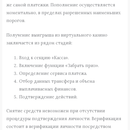
же самой платежки. Пополнение осуществляется
моментально, в пределах разрешенных наименьших
порогов.
Получение выигрыша из виртуального казино
заключается из рядом стадий:
Вход к секцию «Касса».
Включение функции «Забрать приз».
Определение сервиса платежа.
Отбор данных трансфера и объема
выплачиваемых финансов.
Подтверждение действий.
Снятие средств невозможен при отсутствии
процедуры подтверждения личности. Верификация
состоит в верификации личности посредством