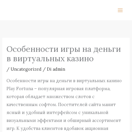
Vai
al
contenuto
Особенности игры на деньги
в виртуальных казино
/
Uncategorized
/ Di
admin
Особенности игры на деньги в виртуальных казино
Play Fortuna – популярная игровая платформа,
которая обладает множеством слотов с
качественным софтом. Посетителей сайта манит
ясный и удобный интерфейсом с уникальной
визуальными эффектами и обширный ассортимент
игр. К удобства клиентов вдобавок акционная