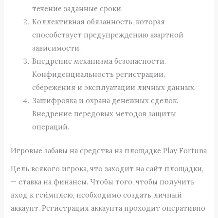
течение заданные сроки.
Коллективная обязанность, которая
способствует предупреждению азартной
зависимости.
Внедрение механизма безопасности.
Конфиденциальность регистрации,
сбережения и эксплуатации личных данных.
Зашифровка и охрана денежных сделок.
Внедрение передовых методов защиты
операций.
Игровые забавы на средства на площадке Play Fortuna
Цель всякого игрока, что заходит на сайт площадки,
— ставка на финансы. Чтобы того, чтобы получить
вход к геймплею, необходимо создать личный
аккаунт. Регистрация аккаунта проходит оперативно