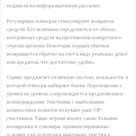
подписка на информационную рассылку.
Регулярных геймеров стимулируют возвратом
средств. Его величина определяется от объёма
потерянных средств на протяжении конкретного
отрезка времени. Некоторая порция убытков
возвращается обратно на счет в виде реальных денег
или кредитов, что достаточно удобно.
Сервис предлагает отличную систему лояльности, в
которой геймеры набирают баллы. Перемещение с
уровня на уровень сопровождается предложением
вознаграждений. Участники с наибольшим
количеством поинтов получают ранг VIP-
участников. Такие игроки имеют самые большие
поощрения и сувениры, привилегированные
условия для получения выигрыша, участия в