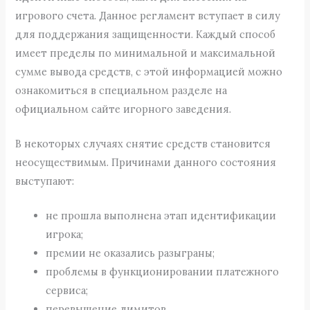
игрового счета. Данное регламент вступает в силу
для поддержания защищенности. Каждый способ
имеет пределы по минимальной и максимальной
сумме вывода средств, с этой информацией можно
ознакомиться в специальном разделе на
официальном сайте игорного заведения.
В некоторых случаях снятие средств становится
неосуществимым. Причинами данного состояния
выступают:
не прошла выполнена этап идентификации
игрока;
премии не оказались разыграны;
проблемы в функционировании платежного
сервиса;
перевышение лимитов