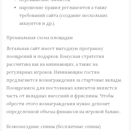
нарушение правил регламентов а также
требований сайта (создание нескольких
аккаунтов и др.).
Премиальная схема площадки
Легальная сайт имеет выгодную программу
поощрений и подарков. Бонусная стратегия
рассчитана как на начинающих, а также на
регулярных игроков. Начинающим гостям
предлагаются вознаграждения за стартовые вклады.
Поощрением для постоянных клиентов является
часть от вкладных внесений и фриспины. Чтобы
обрести этого вознаграждения нужно депозит
определенной объема финансов на игровой баланс.
Безвозмездные спины (бесплатные спины)