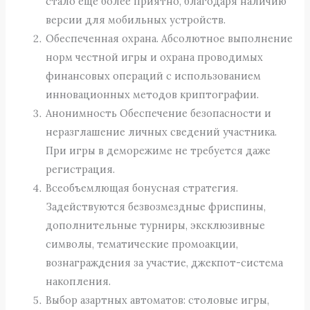
стало еще более приятно, благодаря наличию
версии для мобильных устройств.
Обеспеченная охрана. Абсолютное выполнение
норм честной игры и охрана проводимых
финансовых операций с использованием
инновационных методов криптографии.
Анонимность Обеспечение безопасности и
неразглашение личных сведений участника.
При игры в деморежиме не требуется даже
регистрация.
Всеобъемлющая бонусная стратегия.
Задействуются безвозмездные фриспины,
дополнительные турниры, эксклюзивные
символы, тематические промоакции,
вознаграждения за участие, джекпот-система
накопления.
Выбор азартных автоматов: столовые игры,