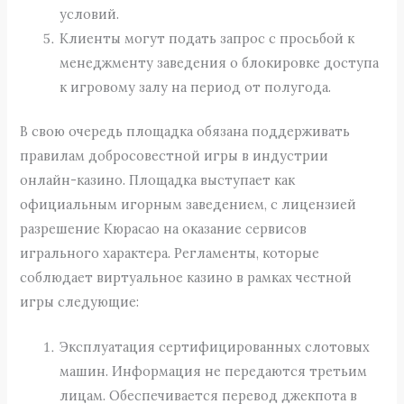
условий.
Клиенты могут подать запрос с просьбой к
менеджменту заведения о блокировке доступа
к игровому залу на период от полугода.
В свою очередь площадка обязана поддерживать
правилам добросовестной игры в индустрии
онлайн-казино. Площадка выступает как
официальным игорным заведением, с лицензией
разрешение Кюрасао на оказание сервисов
игрального характера. Регламенты, которые
соблюдает виртуальное казино в рамках честной
игры следующие:
Эксплуатация сертифицированных слотовых
машин. Информация не передаются третьим
лицам. Обеспечивается перевод джекпота в