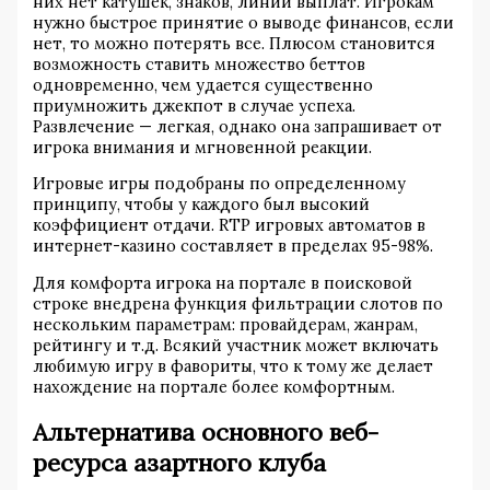
них нет катушек, знаков, линий выплат. Игрокам
нужно быстрое принятие о выводе финансов, если
нет, то можно потерять все. Плюсом становится
возможность ставить множество беттов
одновременно, чем удается существенно
приумножить джекпот в случае успеха.
Развлечение — легкая, однако она запрашивает от
игрока внимания и мгновенной реакции.
Игровые игры подобраны по определенному
принципу, чтобы у каждого был высокий
коэффициент отдачи. RTP игровых автоматов в
интернет-казино составляет в пределах 95-98%.
Для комфорта игрока на портале в поисковой
строке внедрена функция фильтрации слотов по
нескольким параметрам: провайдерам, жанрам,
рейтингу и т.д. Всякий участник может включать
любимую игру в фавориты, что к тому же делает
нахождение на портале более комфортным.
Альтернатива основного веб-
ресурса азартного клуба