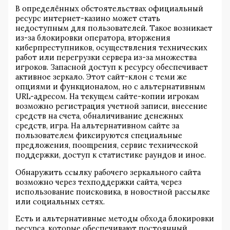
В определённых обстоятельствах официальный
ресурс интернет-казино может стать
недоступным для пользователей. Такое возникает
из-за блокировки оператора, вторжения
киберпреступников, осуществления технических
работ или перегрузки сервера из-за множества
игроков. Запасной доступ к ресурсу обеспечивает
активное зеркало. Этот сайт-клон с теми же
опциями и функционалом, но с альтернативным
URL-адресом. На текущем сайте-копии игрокам
возможно регистрация учетной записи, внесение
средств на счета, обналичивание денежных
средств, игра. На альтернативном сайте за
пользователем фиксируются специальные
предложения, поощрения, сервис технической
поддержки, доступ к статистике раундов и иное.
Обнаружить ссылку рабочего зеркального сайта
возможно через техподдержки сайта, через
использование поисковика, в новостной рассылке
или социальных сетях.
Есть и альтернативные методы обхода блокировки
ресурса, которые обеспечивают постоянный