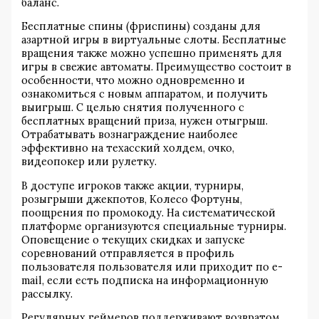
баланс.
Бесплатные спины (фриспины) созданы для
азартной игры в виртуальные слоты. Бесплатные
вращения также можно успешно применять для
игры в свежие автоматы. Преимущество состоит в
особенности, что можно одновременно и
ознакомиться с новым аппаратом, и получить
выигрыш. С целью снятия полученного с
бесплатных вращений приза, нужен отыгрыш.
Отрабатывать вознаграждение наиболее
эффективно на техасский холдем, очко,
видеопокер или рулетку.
В доступе игроков также акции, турниры,
розыгрыши джекпотов, Колесо Фортуны,
поощрения по промокоду. На систематической
платформе организуются специальные турниры.
Оповещение о текущих скидках и запуске
соревнований отправляется в профиль
пользователя пользователя или приходит по e-
mail, если есть подписка на информационную
рассылку.
Регулярных геймеров поддерживают возвратом