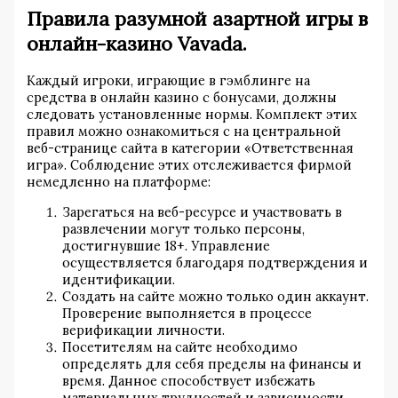
Правила разумной азартной игры в
онлайн-казино Vavada.
Каждый игроки, играющие в гэмблинге на
средства в онлайн казино с бонусами, должны
следовать установленные нормы. Комплект этих
правил можно ознакомиться с на центральной
веб-странице сайта в категории «Ответственная
игра». Соблюдение этих отслеживается фирмой
немедленно на платформе:
Зарегаться на веб-ресурсе и участвовать в
развлечении могут только персоны,
достигнувшие 18+. Управление
осуществляется благодаря подтверждения и
идентификации.
Создать на сайте можно только один аккаунт.
Проверение выполняется в процессе
верификации личности.
Посетителям на сайте необходимо
определять для себя пределы на финансы и
время. Данное способствует избежать
материальных трудностей и зависимости.