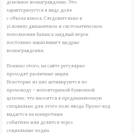
денежное вознаграждение. Это
характеризуется в виде доля
с объема взноса. Следовательно в
условиях динамичном и систематическом
пополнении баланса заядлый игрок
постоянно накапливает щедрые
вознаграждения.
Помимо этого, на сайте регулярно
проходят различные акции.
Некоторые из них активируются по
промокоду – неповторимой буквенной
цепочке, что вносится в предназначенную
специально для этого поле ввода. Промо-код
выдается на конкретным
событиям или делится через
социальные медиа.