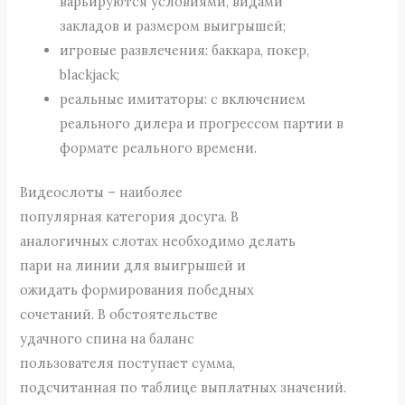
варьируются условиями, видами
закладов и размером выигрышей;
игровые развлечения: баккара, покер,
blackjack;
реальные имитаторы: с включением
реального дилера и прогрессом партии в
формате реального времени.
Видеослоты – наиболее
популярная категория досуга. В
аналогичных слотах необходимо делать
пари на линии для выигрышей и
ожидать формирования победных
сочетаний. В обстоятельстве
удачного спина на баланс
пользователя поступает сумма,
подсчитанная по таблице выплатных значений.