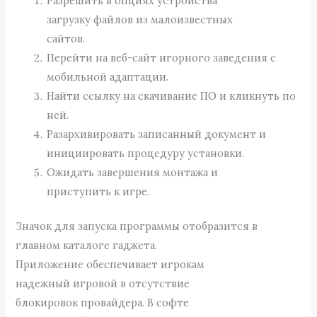
Разрешить в опциях устройства
загрузку файлов из малоизвестных
сайтов.
Перейти на веб-сайт игорного заведения с
мобильной адаптации.
Найти ссылку на скачивание ПО и кликнуть по
ней.
Разархивировать записанный документ и
инициировать процедуру установки.
Ожидать завершения монтажа и
приступить к игре.
Значок для запуска программы отобразится в
главном каталоге гаджета.
Приложение обеспечивает игрокам
надежный игровой в отсутствие
блокировок провайдера. В софте