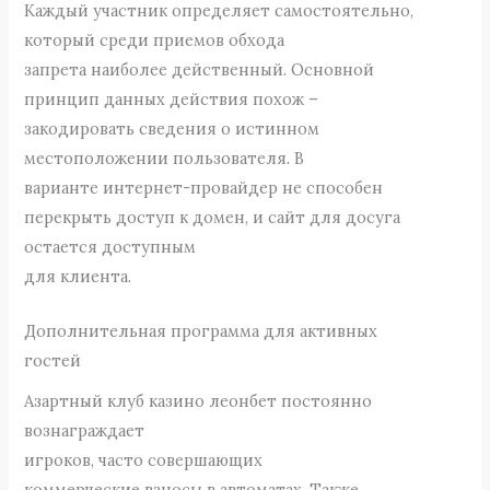
Каждый участник определяет самостоятельно,
который среди приемов обхода
запрета наиболее действенный. Основной
принцип данных действия похож –
закодировать сведения о истинном
местоположении пользователя. В
варианте интернет-провайдер не способен
перекрыть доступ к домен, и сайт для досуга
остается доступным
для клиента.
Дополнительная программа для активных
гостей
Азартный клуб казино леонбет постоянно
вознаграждает
игроков, часто совершающих
коммерческие взносы в автоматах. Также