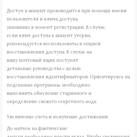
Доступ в аккаунт производится при помощи имени
пользователя и ключа доступа,
указанных в момент регистрации. В случае,
если ключ доступа к аккаунт утерян,
рекомендуется воспользоваться опцией
восстановления доступа. В случае на
вашу почтовый ящик поступят
детальные руководства с целью
восстановления идентификаторов. Ориентируясь на
подсказкам программы, необходимо
выполнить обнуление старинного и
определение свежего секретного кода.
Увеличение счета и получение достижений
До матчем на фактические
деньги необходимо внести вклад. Чтобы увеличения