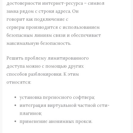
достоверности интернет-ресурса – символ
замка рядом с строки адреса. Он
говорит как подключение с
серверы производится с использованием
безопасным линиям связи и обеспечивает
максимальную безопасность.
Решить проблему лимитированного
доступа можно с помощью других
способов разблокировки. К этим
относятся:
установка переносного софтвера;
интеграция виртуальной частной сети-
плагинов;
применение анонимных прокси.