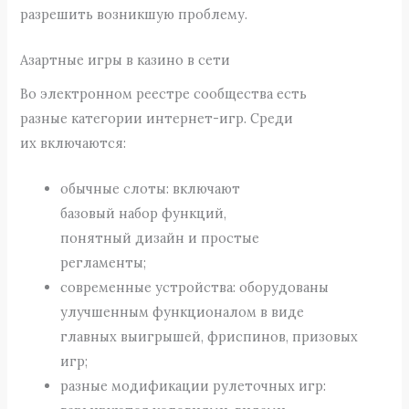
разрешить возникшую проблему.
Азартные игры в казино в сети
Во электронном реестре сообщества есть
разные категории интернет-игр. Среди
их включаются:
обычные слоты: включают
базовый набор функций,
понятный дизайн и простые
регламенты;
современные устройства: оборудованы
улучшенным функционалом в виде
главных выигрышей, фриспинов, призовых
игр;
разные модификации рулеточных игр: