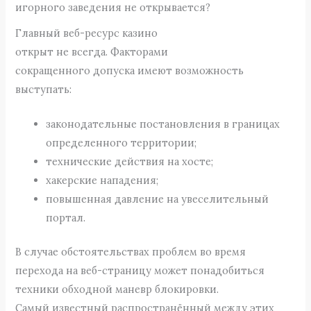
игорного заведения не открывается?
Главный веб-ресурс казино
открыт не всегда. Факторами
сокращенного допуска имеют возможность
выступать:
законодательные постановления в границах
определенного территории;
технические действия на хосте;
хакерские нападения;
повышенная давление на увеселительный
портал.
В случае обстоятельствах проблем во время
перехода на веб-страницу может понадобиться
техники обходной маневр блокировки.
Самый известный распространённый между этих