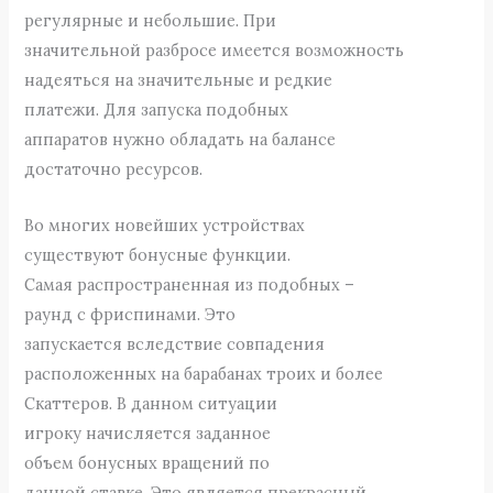
регулярные и небольшие. При
значительной разбросе имеется возможность
надеяться на значительные и редкие
платежи. Для запуска подобных
аппаратов нужно обладать на балансе
достаточно ресурсов.
Во многих новейших устройствах
существуют бонусные функции.
Самая распространенная из подобных –
раунд с фриспинами. Это
запускается вследствие совпадения
расположенных на барабанах троих и более
Скаттеров. В данном ситуации
игроку начисляется заданное
объем бонусных вращений по
данной ставке. Это является прекрасный