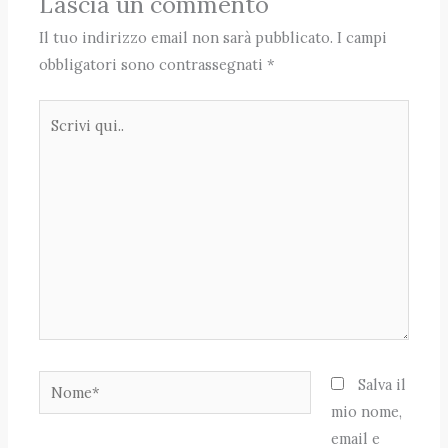
Lascia un commento
Il tuo indirizzo email non sarà pubblicato.
I campi
obbligatori sono contrassegnati
*
Scrivi
qui..
Nome*
Salva il
mio nome,
email e