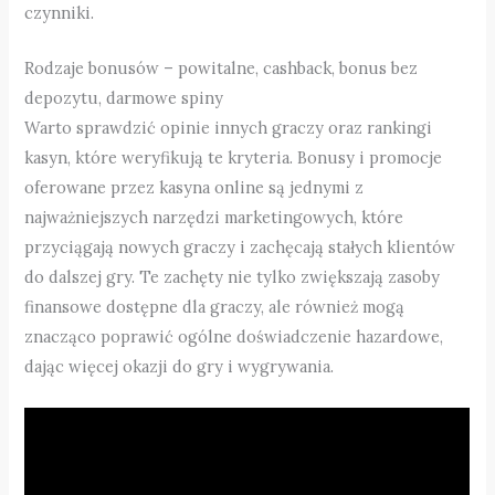
czynniki.
Rodzaje bonusów – powitalne, cashback, bonus bez
depozytu, darmowe spiny
Warto sprawdzić opinie innych graczy oraz rankingi
kasyn, które weryfikują te kryteria. Bonusy i promocje
oferowane przez kasyna online są jednymi z
najważniejszych narzędzi marketingowych, które
przyciągają nowych graczy i zachęcają stałych klientów
do dalszej gry. Te zachęty nie tylko zwiększają zasoby
finansowe dostępne dla graczy, ale również mogą
znacząco poprawić ogólne doświadczenie hazardowe,
dając więcej okazji do gry i wygrywania.