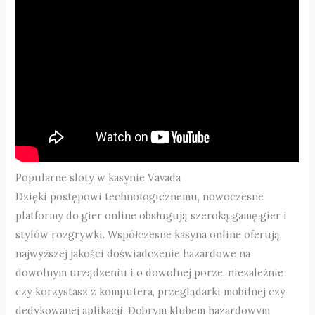
Popularne sloty w kasynie Vavada
Dzięki postępowi technologicznemu, nowoczesne
platformy do gier online obsługują szeroką gamę gier i
stylów rozgrywki. Współczesne kasyna online oferują
najwyższej jakości doświadczenie hazardowe na
dowolnym urządzeniu i o dowolnej porze, niezależnie
czy korzystasz z komputera, przeglądarki mobilnej czy
dedykowanej aplikacji. Dobrym klubem hazardowym