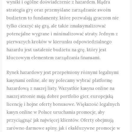
wyniki i ogólne doświadczenie z hazardem. Mądra
strategia gry oraz przemyślane zarządzanie swoim
budżetem to fundamenty, które pozwalają graczom nie
tylko cieszyć się grą, ale także zmaksymalizować
potencjalne wygrane i minimalizować straty. Jednym z
pierwszych kroków w kierunku odpowiedzialnego
hazardu jest ustalenie budżetu na grę, który jest
kluczowym elementem zarządzania finansami.
Rynek hazardowy jest przepełniony różnymi legalnymi
kasynami online, ale my polecamy wybrać platformę
hazardową z naszej listy. Wszystkie kasyna online na
naszej stronie mają dobre portfolio gier, europejską
licencję i hojne oferty bonusowe. Większość legalnych
kasyn online w Polsce uruchamia promocje, aby
przyciągnąć jak najwięcej klientów. Oferty obejmują
zarówno darmowe spiny, jak i ekskluzywne promocje w