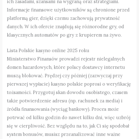
ich zasadami, szansami na wygraną oraz strategiami.
Informacje finansowe użytkowników są chronione przed
platformą gier, dzięki czemu zachowują prywatność
danych. W ich ofercie znajdują się różnorodne gry, od
klasycznych automatów po gry z krupierem na żywo.
Lista Polskie kasyno online 2025 roku
Ministerstwo Finansów prowadzi rejestr nielegalnych
domen hazardowych, które polscy dostawcy internetu
muszą blokować. Prędzej czy później (zazwyczaj przy
pierwszej wypłacie) kasyno polskie poprosi o weryfikację
tożsamości. Przygotuj skan dowodu osobistego, czasem
także potwierdzenie adresu (np. rachunek za media) i
źródła finansowania (wyciąg bankowy). Proces może
potrwać od kilku godzin do nawet kilku dni, więc uzbrój
się w cierpliwość. Bez względu na to, jak Ci się spodobał
system bonusów, musisz przeanalizować inne ważne