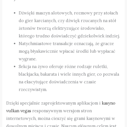
Dźwięki maszyn slotowych, rozmowy przy stołach
do gier karcianych, czy dźwięk rzucanych na stół
żetonów tworzą elektryzujące środowisko,
którego trudno doświadczyć gdziekolwiek indziej.
Natychmiastowe transakcje oznaczają, że gracze
mogą błyskawicznie wpłacać środki lub wypłacać
wygrane.
Sekcja na żywo oferuje różne rodzaje ruletki,
blackjacka, bakarata i wiele innych gier, co pozwala
na ekscytujące doświadczenia w czasie
rzeczywistym.
Dzięki specjalnie zaprojektowanym aplikacjom i
kasyno
vulkan vegas
responsywnym wersjom stron
internetowych, można cieszyć się grami kasynowymi w
dowolnym miejscu i czasie. Naszym głównym celem jest