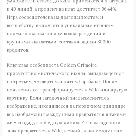
умножители ставок до x200, применяется 5 катушек
и 40 линий, а процент выплат достигает 96,44%.
Игра сосредоточена на драгоценностям и
волшебству, выделяется уникальным игровым
полем, большим числом вознаграждений и
крупными выплатами, составляющими 80000
кредитов.
Ключевая особенность Golden Grimoire –
присутствие мистического иконы, выпадающегося
на третьем, четвертом и пятом барабанах. После
появления от трансформируется в Wild или другую
картинку. Если загадочный знак изменится в
изображение, находящееся на первичном цилиндре,
все изображения между ними превратятся в такими
же – создадут победную линию. Если загадочный
знак превратится в Wild, всякий знаки между этим