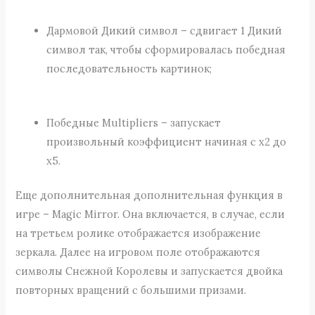
Дармовой Дикий символ – сдвигает 1 Дикий
символ так, чтобы сформировалась победная
последовательность картинок;
Победные Multipliers – запускает
произвольный коэффициент начиная с x2 до
x5.
Еще дополнительная дополнительная функция в
игре – Magic Mirror. Она включается, в случае, если
на третьем ролике отображается изображение
зеркала. Далее на игровом поле отображаются
символы Снежной Королевы и запускается двойка
повторных вращений с большими призами.