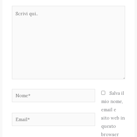
Scrivi
qui..
Nome*
Salva il
mio nome,
email e
Email*
sito web in
questo
browser