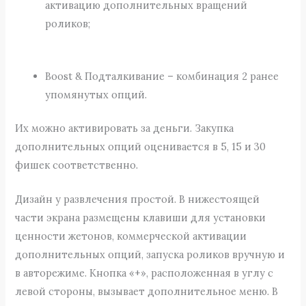
активацию дополнительных вращений
роликов;
Boost & Подталкивание – комбинация 2 ранее
упомянутых опций.
Их можно активировать за деньги. Закупка
дополнительных опций оценивается в 5, 15 и 30
фишек соответственно.
Дизайн у развлечения простой. В нижестоящей
части экрана размещены клавиши для установки
ценности жетонов, коммерческой активации
дополнительных опций, запуска роликов вручную и
в авторежиме. Кнопка «+», расположенная в углу с
левой стороны, вызывает дополнительное меню. В