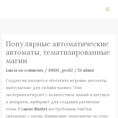
Vai
al
contenuto
Популярные автоматические
автоматы, тематизированные
магии
Lascia un commento
/
10600_prod2
/ Di
admin
Создатели пытаются обогатить игровые автоматы,
выпускаемые для онлайн-казино. Они
экспериментируют с количеством линий и катушек
в аппаратах, выбирают для создания различные
темы. В
casino Maxbet
востребованы тайтлы,
связанные с магии. Наивысшие знаменитые из этих