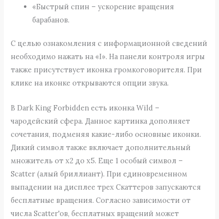
«Быстрый спин – ускорение вращения
барабанов.
С целью ознакомления с информационной сведений
необходимо нажать на «I». На панели контроля игры
также присутствует иконка громкоговорителя. При
клике на иконке открываются опции звука.
В Dark King Forbidden есть иконка Wild –
чародейский сфера. Данное картинка дополняет
сочетания, подменяя какие-либо основные иконки.
Дикий символ также включает дополнительный
множитель от x2 до x5. Еще 1 особый символ –
Scatter (алый бриллиант). При единовременном
выпадении на дисплее трех Скаттеров запускаются
бесплатные вращения. Согласно зависимости от
числа Scatter'ов, бесплатных вращений может