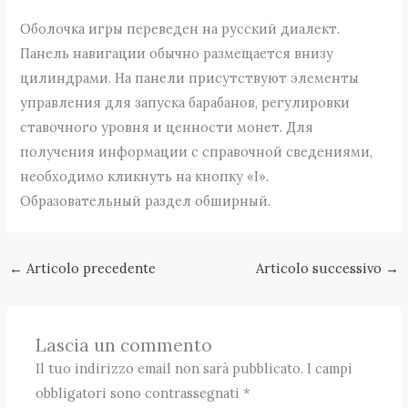
Оболочка игры переведен на русский диалект.
Панель навигации обычно размещается внизу
цилиндрами. На панели присутствуют элементы
управления для запуска барабанов, регулировки
ставочного уровня и ценности монет. Для
получения информации с справочной сведениями,
необходимо кликнуть на кнопку «I».
Образовательный раздел обширный.
←
Articolo precedente
Articolo successivo
→
Lascia un commento
Il tuo indirizzo email non sarà pubblicato.
I campi
obbligatori sono contrassegnati
*