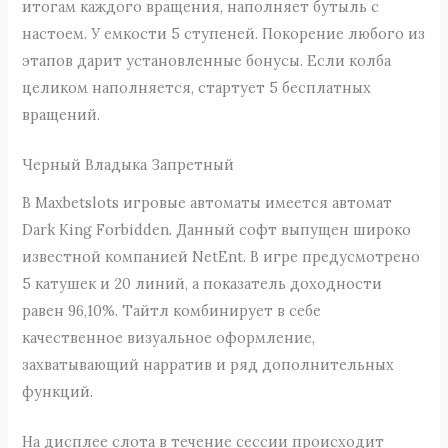
итогам каждого вращения, наполняет бутыль с
настоем. У емкости 5 ступеней. Покорение любого из
этапов дарит установленные бонусы. Если колба
целиком наполняется, стартует 5 бесплатных
вращений.
Черный Владыка Запретный
В Maxbetslots игровые автоматы имеется автомат
Dark King Forbidden. Данный софт выпущен широко
известной компанией NetEnt. В игре предусмотрено
5 катушек и 20 линий, а показатель доходности
равен 96,10%. Тайтл комбинирует в себе
качественное визуальное оформление,
захватывающий нарратив и ряд дополнительных
функций.
На дисплее слота в течение сессии происходит