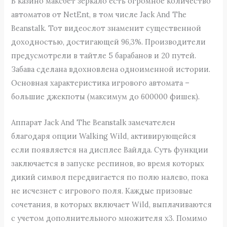
В казино максбет зеркало есть огромное количество
автоматов от NetEnt, в том числе Jack And The
Beanstalk. Тот видеослот знаменит существенной
доходностью, достигающей 96,3%. Производители
предусмотрели в тайтле 5 барабанов и 20 путей.
Забава сделана вдохновлена одноименной истории.
Основная характеристика игрового автомата –
большие джекпоты (максимум до 600000 фишек).
Аппарат Jack And The Beanstalk замечателен
благодаря опции Walking Wild, активирующейся
если появляется на дисплее Вайлда. Суть функции
заключается в запуске респинов, во время которых
дикий символ передвигается по полю налево, пока
не исчезнет с игрового поля. Каждые призовые
сочетания, в которых включает Wild, выплачиваются
с учетом дополнительного множителя x3. Помимо