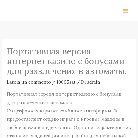
Vai
al
contenuto
Портативная версия
интернет казино с бонусами
для развлечения в автоматы.
Lascia un commento
/
10005sat
/ Di
admin
Портативная версия интернет казино с бонусами
для развлечения в автоматы.
Смартфонная вариант гэмблинг-платформы 7k
предоставляет опцию играть в игровые машины в
любое время и в где угодно. Одной из характеристик
становится адаптация интерфейса для небольшой