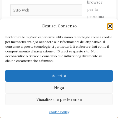
browser
Sito
per la
web
prossima
volta che
Gestisci Consenso
commento.
Per fornire le migliori esperienze, utilizziamo tecnologie come i cookie
per memorizzare e/o accedere alle informazioni del dispositivo. Il
consenso a queste tecnologie ci permetterà di elaborare dati come il
comportamento di navigazione o ID unici su questo sito. Non
acconsentire o ritirare il consenso può influire negativamente su
alcune caratteristiche e funzioni.
Accetta
Nega
Visualizza le preferenze
Copyright 2026 Azienda cosmetica
Cookie Policy