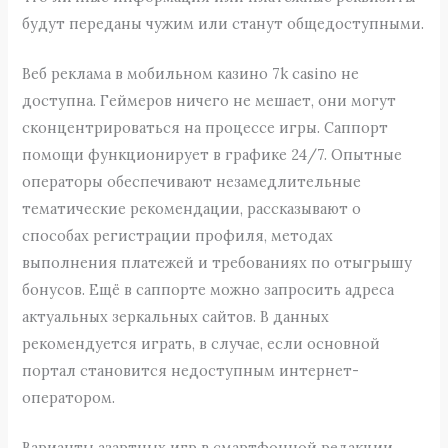
будут переданы чужим или станут общедоступными.
Веб реклама в мобильном казино 7k casino не
доступна. Геймеров ничего не мешает, они могут
сконцентрироваться на процессе игры. Саппорт
помощи функционирует в графике 24/7. Опытные
операторы обеспечивают незамедлительные
тематические рекомендации, рассказывают о
способах регистрации профиля, методах
выполнения платежей и требованиях по отыгрышу
бонусов. Ещё в саппорте можно запросить адреса
актуальных зеркальных сайтов. В данных
рекомендуется играть, в случае, если основной
портал становится недоступным интернет-
оператором.
Варианты азартных игр в смартфонной редакции