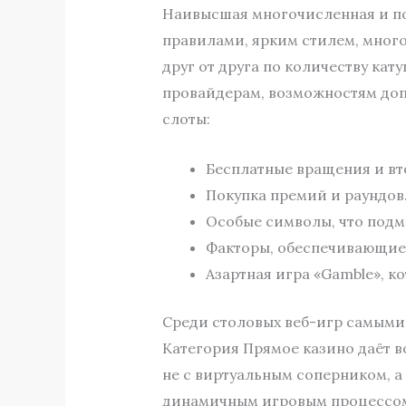
Наивысшая многочисленная и по
правилами, ярким стилем, мног
друг от друга по количеству кат
провайдерам, возможностям доп
слоты:
Бесплатные вращения и вт
Покупка премий и раундов
Особые символы, что подм
Факторы, обеспечивающие 
Азартная игра «Gamble», 
Среди столовых веб-игр самыми п
Категория Прямое казино даёт 
не с виртуальным соперником, 
динамичным игровым процессом,