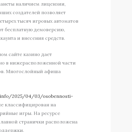
планеты наличием лицензии,
чших создателей позволяет
четырех тысяч игровых автоматов
яют бесплатную демоверсию,
каунта и внесения средств.
ом сайте казино дает
ено в нижерасположенной части
нтов. Многослойный афиша
.info/2025/04/03/osobennosti-
ие классифицирован на
арийные игры. На ресурсе
главной странички расположена
поддержки.