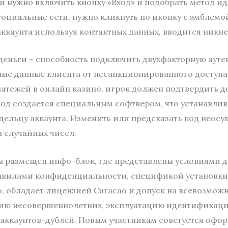
и нужно включить кнопку «Вход» и подобрать метод и
оциальные сети, нужно кликнуть по иконку с эмблемо
аккаунта используя контактных данных, вводится никне
 деньги – способность подключить двухфакторную аут
ые данные клиента от несанкционированного доступа.
атежей в онлайн казино, игрок должен подтвердить д
од создается специальным софтвером, что устанавлив
льцу аккаунта. Изменить или предсказать код неосущ
 случайных чисел.
ы размещен инфо-блок, где представлены условиями 
равилами конфиденциальности, спецификой установк
о, обладает лицензией Curacao и допуск на всевозмож
цию несовершеннолетних, эксплуатацию идентификаци
аккаунтов-дублей. Новым участникам советуется офо