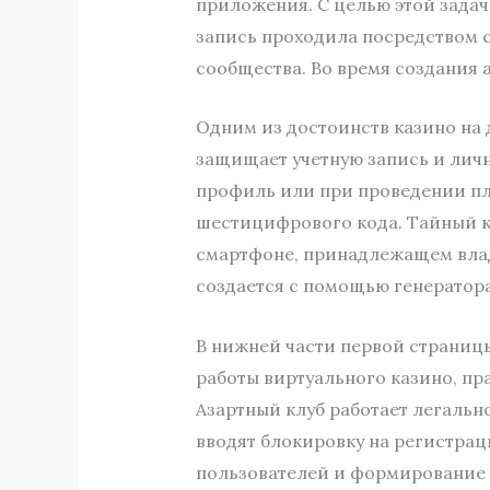
приложения. С целью этой задач
запись проходила посредством с
сообщества. Во время создания 
Одним из достоинств казино на
защищает учетную запись и личн
профиль или при проведении пл
шестицифрового кода. Тайный к
смартфоне, принадлежащем владе
создается с помощью генератора
В нижней части первой страниц
работы виртуального казино, п
Азартный клуб работает легальн
вводят блокировку на регистра
пользователей и формирование 