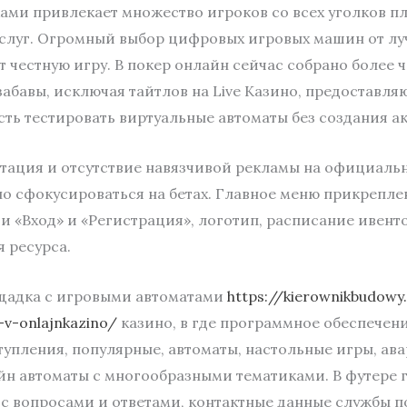
ками привлекает множество игроков со всех уголков 
услуг. Огромный выбор цифровых игровых машин от лу
т честную игру. В покер онлайн сейчас собрано более 
 забавы, исключая тайтлов на Live Казино, предоставл
ть тестировать виртуальные автоматы без создания ак
тация и отсутствие навязчивой рекламы на официальн
о сфокусироваться на бетах. Главное меню прикрепл
ши «Вход» и «Регистрация», логотип, расписание иве
 ресурса.
щадка с игровыми автоматами
https://kierownikbudowy
-v-onlajnkazino/
казино, в где программное обеспечен
тупления, популярные, автоматы, настольные игры, ав
йн автоматы с многообразными тематиками. В футере 
 с вопросами и ответами, контактные данные службы 