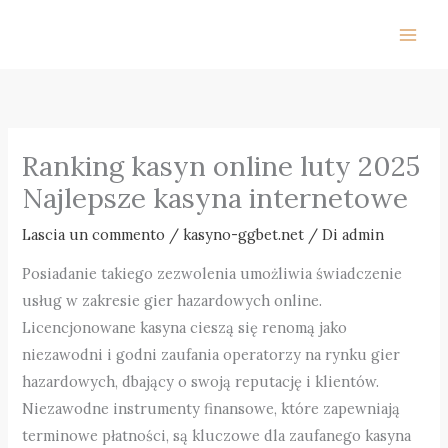
Vai
al
contenuto
Ranking kasyn online luty 2025
Najlepsze kasyna internetowe
Lascia un commento
/
kasyno-ggbet.net
/ Di
admin
Posiadanie takiego zezwolenia umożliwia świadczenie
usług w zakresie gier hazardowych online.
Licencjonowane kasyna cieszą się renomą jako
niezawodni i godni zaufania operatorzy na rynku gier
hazardowych, dbający o swoją reputację i klientów.
Niezawodne instrumenty finansowe, które zapewniają
terminowe płatności, są kluczowe dla zaufanego kasyna