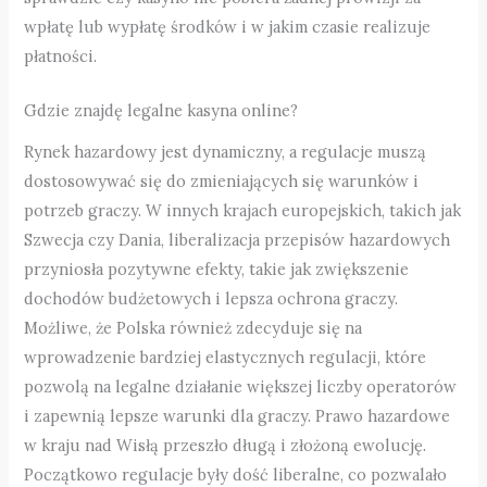
wpłatę lub wypłatę środków i w jakim czasie realizuje
płatności.
Gdzie znajdę legalne kasyna online?
Rynek hazardowy jest dynamiczny, a regulacje muszą
dostosowywać się do zmieniających się warunków i
potrzeb graczy. W innych krajach europejskich, takich jak
Szwecja czy Dania, liberalizacja przepisów hazardowych
przyniosła pozytywne efekty, takie jak zwiększenie
dochodów budżetowych i lepsza ochrona graczy.
Możliwe, że Polska również zdecyduje się na
wprowadzenie bardziej elastycznych regulacji, które
pozwolą na legalne działanie większej liczby operatorów
i zapewnią lepsze warunki dla graczy. Prawo hazardowe
w kraju nad Wisłą przeszło długą i złożoną ewolucję.
Początkowo regulacje były dość liberalne, co pozwalało