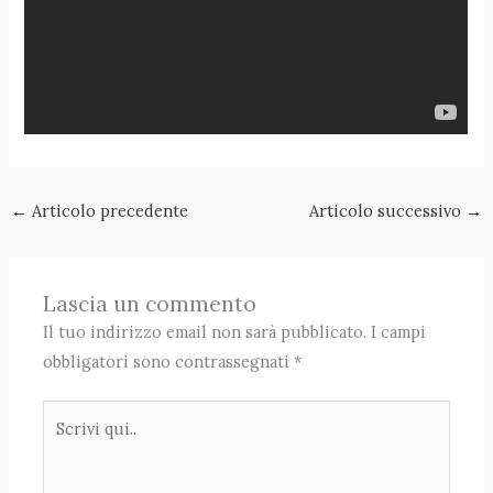
←
Articolo precedente
Articolo successivo
→
Lascia un commento
Il tuo indirizzo email non sarà pubblicato.
I campi
obbligatori sono contrassegnati
*
Scrivi
qui..