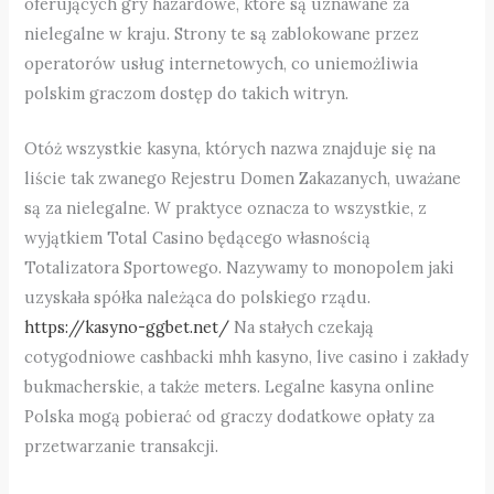
oferujących gry hazardowe, które są uznawane za
nielegalne w kraju. Strony te są zablokowane przez
operatorów usług internetowych, co uniemożliwia
polskim graczom dostęp do takich witryn.
Otóż wszystkie kasyna, których nazwa znajduje się na
liście tak zwanego Rejestru Domen Zakazanych, uważane
są za nielegalne. W praktyce oznacza to wszystkie, z
wyjątkiem Total Casino będącego własnością
Totalizatora Sportowego. Nazywamy to monopolem jaki
uzyskała spółka należąca do polskiego rządu.
https://kasyno-ggbet.net/
Na stałych czekają
cotygodniowe cashbacki mhh kasyno, live casino i zakłady
bukmacherskie, a także meters. Legalne kasyna online
Polska mogą pobierać od graczy dodatkowe opłaty za
przetwarzanie transakcji.