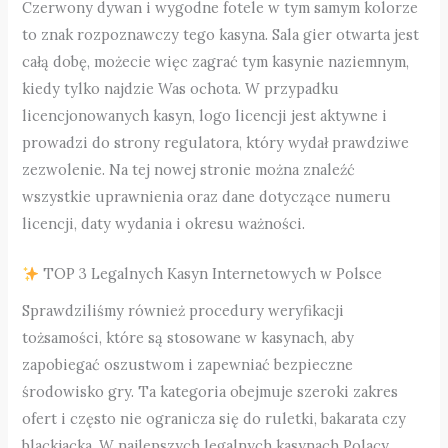
Czerwony dywan i wygodne fotele w tym samym kolorze
to znak rozpoznawczy tego kasyna. Sala gier otwarta jest
całą dobę, możecie więc zagrać tym kasynie naziemnym,
kiedy tylko najdzie Was ochota. W przypadku
licencjonowanych kasyn, logo licencji jest aktywne i
prowadzi do strony regulatora, który wydał prawdziwe
zezwolenie. Na tej nowej stronie można znaleźć
wszystkie uprawnienia oraz dane dotyczące numeru
licencji, daty wydania i okresu ważności.
TOP 3 Legalnych Kasyn Internetowych w Polsce
Sprawdziliśmy również procedury weryfikacji
tożsamości, które są stosowane w kasynach, aby
zapobiegać oszustwom i zapewniać bezpieczne
środowisko gry. Ta kategoria obejmuje szeroki zakres
ofert i często nie ogranicza się do ruletki, bakarata czy
blackjacka. W najlepszych legalnych kasynach Polacy