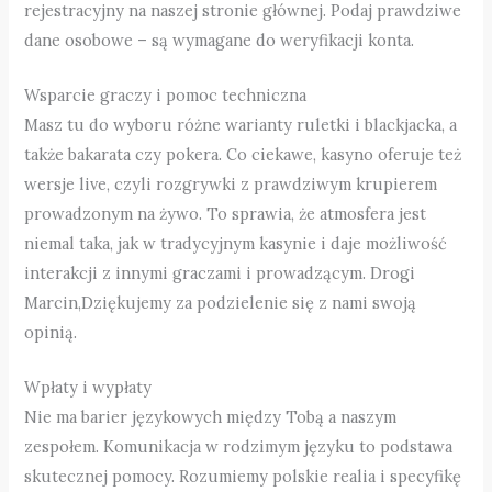
rejestracyjny na naszej stronie głównej. Podaj prawdziwe
dane osobowe – są wymagane do weryfikacji konta.
Wsparcie graczy i pomoc techniczna
Masz tu do wyboru różne warianty ruletki i blackjacka, a
także bakarata czy pokera. Co ciekawe, kasyno oferuje też
wersje live, czyli rozgrywki z prawdziwym krupierem
prowadzonym na żywo. To sprawia, że atmosfera jest
niemal taka, jak w tradycyjnym kasynie i daje możliwość
interakcji z innymi graczami i prowadzącym. Drogi
Marcin,Dziękujemy za podzielenie się z nami swoją
opinią.
Wpłaty i wypłaty
Nie ma barier językowych między Tobą a naszym
zespołem. Komunikacja w rodzimym języku to podstawa
skutecznej pomocy. Rozumiemy polskie realia i specyfikę