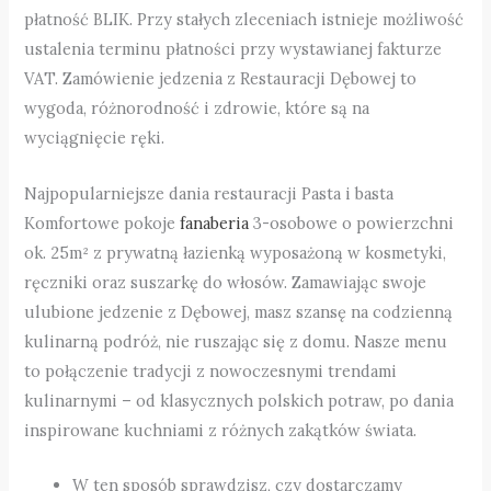
płatność BLIK. Przy stałych zleceniach istnieje możliwość
ustalenia terminu płatności przy wystawianej fakturze
VAT. Zamówienie jedzenia z Restauracji Dębowej to
wygoda, różnorodność i zdrowie, które są na
wyciągnięcie ręki.
Najpopularniejsze dania restauracji Pasta i basta
Komfortowe pokoje
fanaberia
3-osobowe o powierzchni
ok. 25m² z prywatną łazienką wyposażoną w kosmetyki,
ręczniki oraz suszarkę do włosów. Zamawiając swoje
ulubione jedzenie z Dębowej, masz szansę na codzienną
kulinarną podróż, nie ruszając się z domu. Nasze menu
to połączenie tradycji z nowoczesnymi trendami
kulinarnymi – od klasycznych polskich potraw, po dania
inspirowane kuchniami z różnych zakątków świata.
W ten sposób sprawdzisz, czy dostarczamy