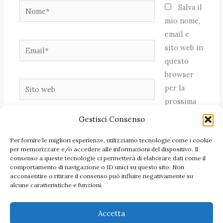
Nome*
Salva il
mio nome,
email e
Email*
sito web in
questo
browser
Sito
per la
web
prossima
volta che
Gestisci Consenso
commento.
Per fornire le migliori esperienze, utilizziamo tecnologie come i cookie
per memorizzare e/o accedere alle informazioni del dispositivo. Il
consenso a queste tecnologie ci permetterà di elaborare dati come il
comportamento di navigazione o ID unici su questo sito. Non
acconsentire o ritirare il consenso può influire negativamente su
alcune caratteristiche e funzioni.
Accetta