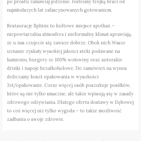
po prostu zamawiaj jedzenie. Jesteśmy trójką braci od
najmłodszych lat zafascynowanych gotowaniem.
Restauracje Sphinx to kultowe miejsce spotkań –
niepowtarzalna atmosfera i nieformalny klimat sprawiają,
że u nas czujecie się zawsze dobrze. Obok nich Wasze
uznanie zyskały wysokiej jakości steki podawane na
kamieniu, burgery ze 100% wołowiny oraz autorskie
drinki i napoje bezalkoholowe. Do zamówień na wynos
doliczamy koszt opakowania w wysokości
3zł/opakowanie. Coraz więcej osób poszukuje posiłków,
które są nie tylko smaczne, ale także wpisują się w zasady
zdrowego odżywiania. Dlatego oferta dostawy w Dębowej
to coś więcej niż tylko wygoda – to także możliwość
zadbania o swoje zdrowie.