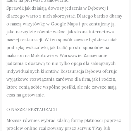
Rabat na pierwsze zamówienie!
Sprawdź jak działają dowozy jedzenia w Dębowej i
dlaczego warto z nich skorzystać. Dlatego bardzo dbamy
o naszą wizytówkę w Google Maps i prezentujemy ją,
jako narzędzie równie ważne, jak strona internetowa
naszej restauracji. W ten sposób zawsze będziesz miał
pod ręką wskazówki, jak trafić po sto sposobów na
makaron na Mokotowie w Warszawie. Zamawianie
jedzenia z dostawą to nie tylko opcja dla zabieganych
indywidualnych klientów. Restauracja Dębowa oferuje
wyjątkowe rozwiązania zarówno dla firm, jak i rodzin,
które cenią sobie wspólne posiłki, ale nie zawsze mają
czas na gotowanie.
O NASZEJ RESTAURACJI
Możesz również wybrać zdalną formę płatności poprzez
przelew online realizowany przez serwis TPay lub