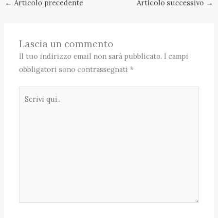
←
Articolo precedente
Articolo successivo
→
Lascia un commento
Il tuo indirizzo email non sarà pubblicato.
I campi
obbligatori sono contrassegnati
*
Scrivi
qui..