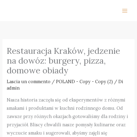
Vai
al
contenuto
Restauracja Kraków, jedzenie
na dowóz: burgery, pizza,
domowe obiady
Lascia un commento
/
POLAND - Copy - Copy (2)
/ Di
admin
Nasza historia zaczęła się od eksperymentów z różnymi
smakami i produktami w kuchni rodzinnego domu. Od
zawsze przy różnych okazjach gotowaliśmy dla rodziny i
przyjaciół. Bliscy chwalili nasze pomysły kulinarne oraz
wyczucie smaku i sugerowali, abyśmy zajęli się