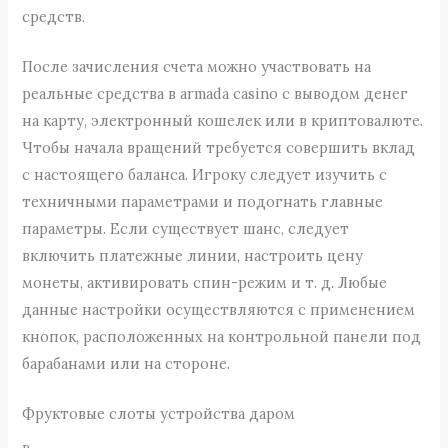
средств.
После зачисления счета можно участвовать на
реальные средства в armada casino с выводом денег
на карту, электронный кошелек или в криптовалюте.
Чтобы начала вращений требуется совершить вклад
с настоящего баланса. Игроку следует изучить с
техничными параметрами и подогнать главные
параметры. Если существует шанс, следует
включить платежные линии, настроить цену
монеты, активировать спин-режим и т. д. Любые
данные настройки осуществляются с применением
кнопок, расположенных на контрольной панели под
барабанами или на стороне.
Фруктовые слоты устройства даром