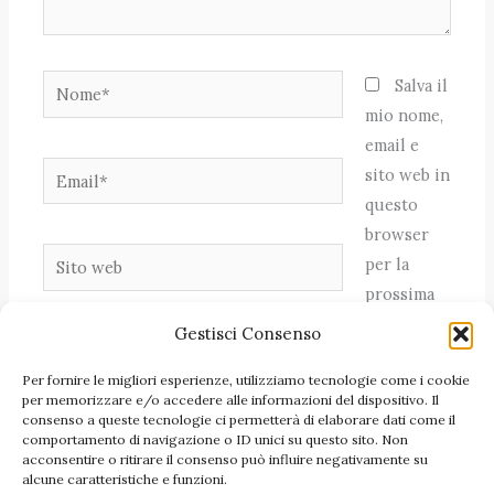
Nome*
Salva il
mio nome,
email e
Email*
sito web in
questo
browser
Sito
per la
web
prossima
volta che
Gestisci Consenso
commento.
Per fornire le migliori esperienze, utilizziamo tecnologie come i cookie
per memorizzare e/o accedere alle informazioni del dispositivo. Il
consenso a queste tecnologie ci permetterà di elaborare dati come il
comportamento di navigazione o ID unici su questo sito. Non
acconsentire o ritirare il consenso può influire negativamente su
alcune caratteristiche e funzioni.