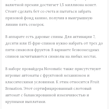
валютной премии достигает 1,5 миллиона монет.
Стоит сделать бет со счета и пытаться забрать
призовой фонд казино, получив в выигрышную
линию пять семерок.
В аппарате есть даровые спины. Для активации 7,
десяти или 15 фри-спинов нужно набрать от трех до
пяти символов фруктов. В варианте безвозмездных
спинов засчитываются символы на любых местах.
В наборе провайдера Novomatic также присутствуют
игровые автоматы с фруктовой механизмом и
классическими условиями. К этим относится Fruit
Sensation. Этот сертифицированный слотовый
автомат с балансированной изменчивостью и
крупными выплатами.