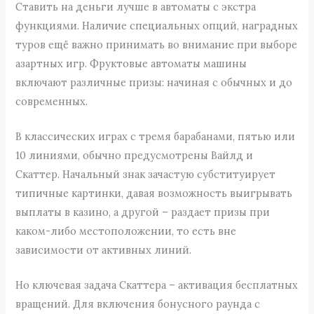
Ставить на деньги лучше в автоматы с экстра
функциями. Наличие специальных опций, наградных
туров ещё важно принимать во внимание при выборе
азартных игр. Фруктовые автоматы машины
включают различные призы: начиная с обычных и до
современных.
В классических играх с тремя барабанами, пятью или
10 линиями, обычно предусмотрены Вайлд и
Скаттер. Начальный знак зачастую субституирует
типичные картинки, давая возможность выигрывать
выплаты в казино, а другой – раздает призы при
каком-либо местоположении, то есть вне
зависимости от активных линий.
Но ключевая задача Скаттера – активация бесплатных
вращений. Для включения бонусного раунда с