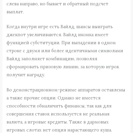
слева направо, но бывает и обратный подсчет
выплат.
Когда внутри игре есть Вайлд, шансы выиграть
джекпот увеличиваются. Вайлд иконка имеет
функцией субституции. При выпадении в одном
строке с двумя или более идентичными символами
Вайлд заполняет комбинацию, позволяя
сформировать призовую линию, за которую игрок
получит награду.
Во демонстрационном-режиме аппаратов оставлены
а также прочие опции. Однако не имеется
способности обналичить финансы, так как для
совершения ставок используется не реальная
валюта, а игровые кредиты. Также в дармовых
игровых слотах нет опция нарастающего куша.