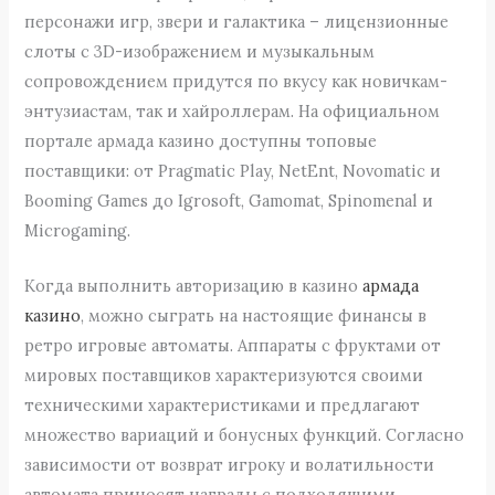
персонажи игр, звери и галактика – лицензионные
слоты с 3D-изображением и музыкальным
сопровождением придутся по вкусу как новичкам-
энтузиастам, так и хайроллерам. На официальном
портале армада казино доступны топовые
поставщики: от Pragmatic Play, NetEnt, Novomatic и
Booming Games до Igrosoft, Gamomat, Spinomenal и
Microgaming.
Когда выполнить авторизацию в казино
армада
казино
, можно сыграть на настоящие финансы в
ретро игровые автоматы. Аппараты с фруктами от
мировых поставщиков характеризуются своими
техническими характеристиками и предлагают
множество вариаций и бонусных функций. Согласно
зависимости от возврат игроку и волатильности
автомата приносят награды с подходящими