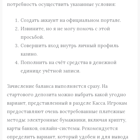
потребность осуществить указанные условия:
Создать аккаунт на официальном портале.
Извините, но я не могу помочь с этой
просьбой.
Совершить вход внутрь личный профиль
казино.
Пополнить на счёт средства в денежной
единице учётной записи.
Зачисление баланса выполняется сразу. На
стартового депозита можно выбрать какой угодно
вариант, представленный в разделе Касса. Игрокам
предоставляют очень востребованные платежные
методы: электронные бумажники, включая крипту,
карты банков, онлайн-системы. Рекомендуется
определить вариант, который удобен и для вывода