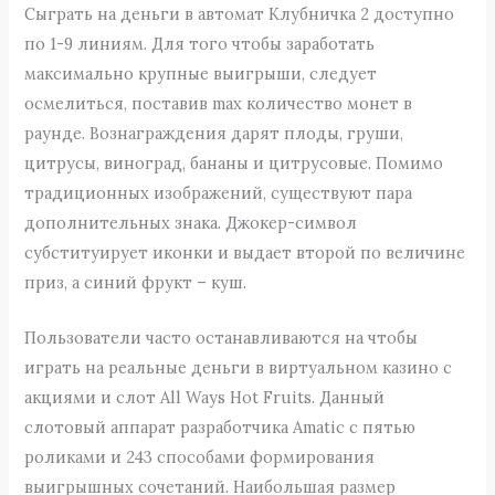
Сыграть на деньги в автомат Клубничка 2 доступно
по 1-9 линиям. Для того чтобы заработать
максимально крупные выигрыши, следует
осмелиться, поставив max количество монет в
раунде. Вознаграждения дарят плоды, груши,
цитрусы, виноград, бананы и цитрусовые. Помимо
традиционных изображений, существуют пара
дополнительных знака. Джокер-символ
субституирует иконки и выдает второй по величине
приз, а синий фрукт – куш.
Пользователи часто останавливаются на чтобы
играть на реальные деньги в виртуальном казино с
акциями и слот All Ways Hot Fruits. Данный
слотовый аппарат разработчика Amatic с пятью
роликами и 243 способами формирования
выигрышных сочетаний. Наибольшая размер