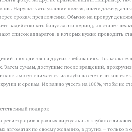
ния. Нарушать это условие нельзя, иначе даже удачны
нтерес срокам предложения. Обычно на прокрут денежн
еть задействовать бонус за это период, он станет не
ают список аппаратов, в которых нужно проводить ста
ний проводится на других требованиях. Пользователи
. Затем суммы, доступные после вращений, прокручив
нансы могут сниматься из клуба на счет или кошелек.
рутки и срокам. Их важно учесть на 100%, чтобы не с
ветственный подарок
 регистрацию в разных виртуальных клубах отличаютс
ых автоматах по своему желанию, в других — только в 