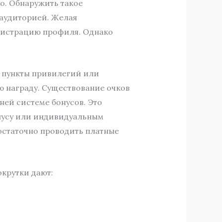
о. Обнаружить такое
 аудиторией. Желая
гистрацию профиля. Однако
 пункты привилегий или
ю награду. Существование очков
ней системе бонусов. Это
нусу или индивидуальным
остаточно проводить платные
крутки дают: