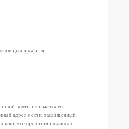
ктивации профиля:
онной почте, первые гости
онный адрес в сети, защищенный
изнают, что прочитали правила