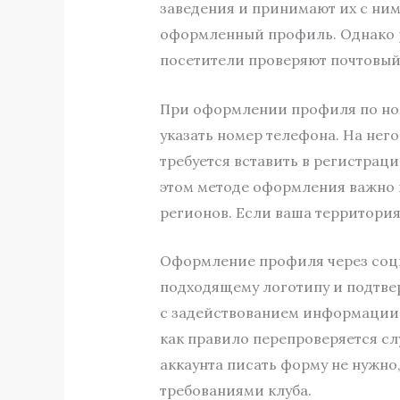
заведения и принимают их с ни
оформленный профиль. Однако ра
посетители проверяют почтовый
При оформлении профиля по номе
указать номер телефона. На нег
требуется вставить в регистрац
этом методе оформления важно п
регионов. Если ваша территория
Оформление профиля через социа
подходящему логотипу и подтвер
с задействованием информации 
как правило перепроверяется сл
аккаунта писать форму не нужн
требованиями клуба.