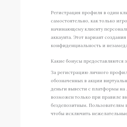
Регистрация профиля в один кли
самостоятельно, как только игр
начинающему клиенту персональ
аккаунта. Этот вариант создани
конфиденциальность и незамедл
Какие бонусы предоставляются 
За регистрацию личного профил
обозначенных в акции виртуальн
деньги вывести с платформы на 
возможен только при правиле вн
бездепозитным. Пользователям в
чтобы исключить нежелательны