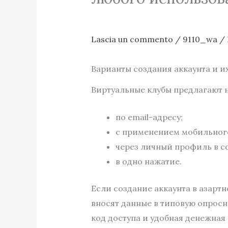
Lascia un commento
/
9110_wa
/ 
Варианты создания аккаунта и и
Виртуальные клубы предлагают
по email-адресу;
с применением мобильног
через личный профиль в с
в одно нажатие.
Если создание аккаунта в азарт
вносят данные в типовую опросн
код доступа и удобная денежная