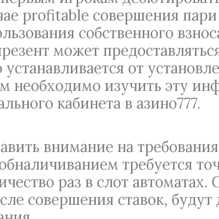
чае profitable совершения па
ользования собственного взнос
резент может предоставлятьс
 устанавливается от установл
ам необходимо изучить эту и
льного кабинета в азино777.
авить внимание на требования 
обналичиванием требуется точ
чество раз в слот автоматах. 
сле совершения ставок, будут
ания.