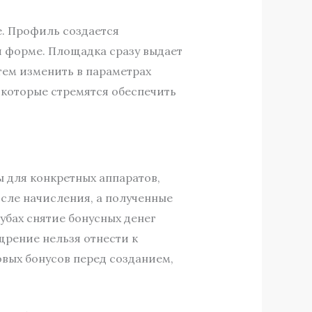
е. Профиль создается
й форме. Площадка сразу выдает
ем изменить в параметрах
 которые стремятся обеспечить
 для конкретных аппаратов,
осле начисления, а полученные
убах снятие бонусных денег
щрение нельзя отнести к
вых бонусов перед созданием,