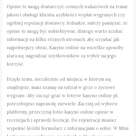
Opinie te mogą dostarczyć cennych wskazówek na temat
jakości obsługi klienta, szybkości wypłat wygranych czy
ogólnej reputacji dostawcy. Jednakże, należy pamiętać, że
opinie te mogą być subiektywne, dlatego warto szukać
informacji na kilku różnych stronach, aby uzyskać jak
najpełniejszy obraz. Kasyno online na wszelkie sposoby
stara się nagradzać użytkowników za wybór na jego
korzyść.
Dzięki temu, niezależnie od miejsca, w którym się
znajdujesz, masz szansę na udział w grze o życiowe
wygrane. Aby zacząć grać w loterie kasyno online pl,
potrzebujesz naprawdę niewiele. Zacznij od wyboru
platformy, przeczytaj lotto kasyno online opinie w
recenzjach i sprawdź licencje. Do rejestracji musisz
wypełnić krótki formularz z informacjami o sobie. W Mini