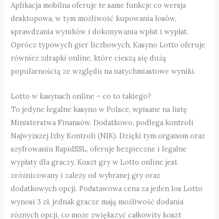
Aplikacja mobilna oferuje te same funkcje co wersja
desktopowa, w tym możliwość kupowania losów,
sprawdzania wyników i dokonywania wpłat i wypłat.
Oprócz typowych gier liczbowych, Kasyno Lotto oferuje
również zdrapki online, które cieszą się dużą
popularnością ze względu na natychmiastowe wyniki.
Lotto w kasynach online – co to takiego?
To jedyne legalne kasyno w Polsce, wpisane na listę
Ministerstwa Finansów. Dodatkowo, podlega kontroli
Najwyższej Izby Kontroli (NIK). Dzięki tym organom oraz
szyfrowaniu RapidSSL, oferuje bezpieczne i legalne
wypłaty dla graczy. Koszt gry w Lotto online jest
zróżnicowany i zależy od wybranej gry oraz
dodatkowych opcji. Podstawowa cena za jeden los Lotto
wynosi 3 zł, jednak gracze mają możliwość dodania
różnych opcji, co może zwiększyć całkowity koszt