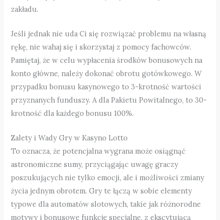
zakładu.
Jeśli jednak nie uda Ci się rozwiązać problemu na własną
rękę, nie wahaj się i skorzystaj z pomocy fachowców.
Pamiętaj, że w celu wypłacenia środków bonusowych na
konto główne, należy dokonać obrotu gotówkowego. W
przypadku bonusu kasynowego to 3-krotność wartości
przyznanych funduszy. A dla Pakietu Powitalnego, to 30-
krotność dla każdego bonusu 100%.
Zalety i Wady Gry w Kasyno Lotto
To oznacza, że potencjalna wygrana może osiągnąć
astronomiczne sumy, przyciągając uwagę graczy
poszukujących nie tylko emocji, ale i możliwości zmiany
życia jednym obrotem. Gry te łączą w sobie elementy
typowe dla automatów slotowych, takie jak różnorodne
motywy i bonusowe funkcje specjalne, z ekscytującą