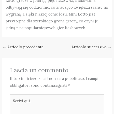
Lotto gracze wybierają pięć liczb z 42, a losowania
odbywają się codziennie, co znacząco zwiększa szanse na
wygraną. Dzięki niższej cenie losu, Mini Lotto jest
przystępne dla szerokiego grona graczy, co czyni je
jedną z najpopularniejszych gier liczbowych.
←
Articolo precedente
Articolo successivo
→
Lascia un commento
Il tuo indirizzo email non sarà pubblicato.
I campi
obbligatori sono contrassegnati
*
Scrivi
qui..