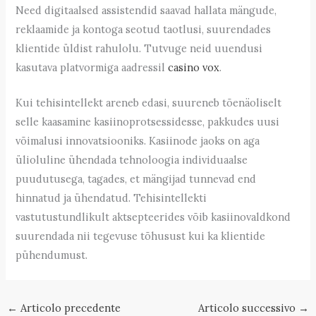
Need digitaalsed assistendid saavad hallata mängude,
reklaamide ja kontoga seotud taotlusi, suurendades
klientide üldist rahulolu. Tutvuge neid uuendusi
kasutava platvormiga aadressil
casino vox
.
Kui tehisintellekt areneb edasi, suureneb tõenäoliselt
selle kaasamine kasiinoprotsessidesse, pakkudes uusi
võimalusi innovatsiooniks. Kasiinode jaoks on aga
ülioluline ühendada tehnoloogia individuaalse
puudutusega, tagades, et mängijad tunnevad end
hinnatud ja ühendatud. Tehisintellekti
vastutustundlikult aktsepteerides võib kasiinovaldkond
suurendada nii tegevuse tõhusust kui ka klientide
pühendumust.
←
Articolo precedente
Articolo successivo
→