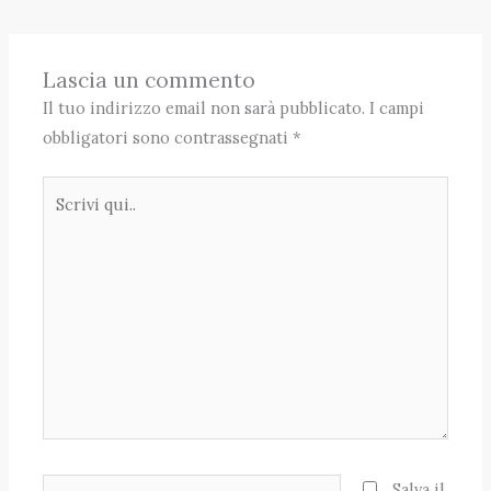
Lascia un commento
Il tuo indirizzo email non sarà pubblicato.
I campi
obbligatori sono contrassegnati
*
Scrivi
qui..
Nome*
Salva il