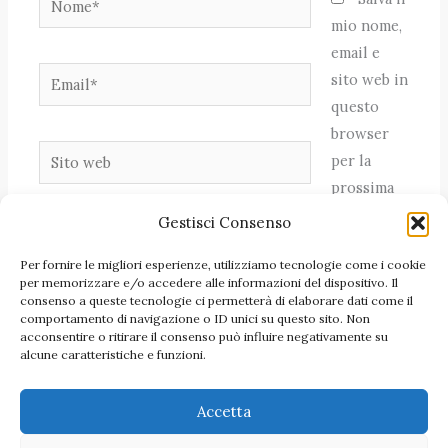
mio nome,
email e
Email*
sito web in
questo
browser
Sito
per la
web
prossima
volta che
Gestisci Consenso
commento.
Per fornire le migliori esperienze, utilizziamo tecnologie come i cookie
per memorizzare e/o accedere alle informazioni del dispositivo. Il
consenso a queste tecnologie ci permetterà di elaborare dati come il
comportamento di navigazione o ID unici su questo sito. Non
acconsentire o ritirare il consenso può influire negativamente su
alcune caratteristiche e funzioni.
Accetta