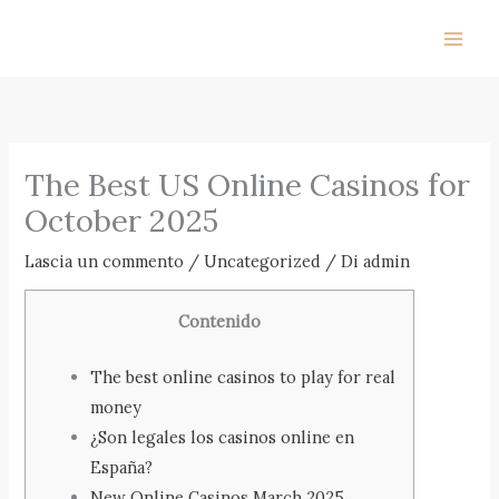
Vai
al
contenuto
The Best US Online Casinos for
October 2025
Lascia un commento
/
Uncategorized
/ Di
admin
Contenido
The best online casinos to play for real
money
¿Son legales los casinos online en
España?
New Online Casinos March 2025