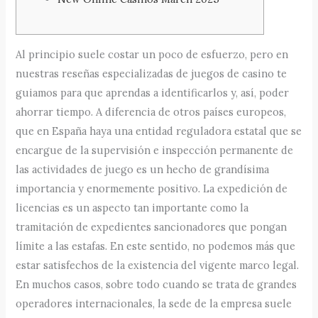
Al principio suele costar un poco de esfuerzo, pero en
nuestras reseñas especializadas de juegos de casino te
guiamos para que aprendas a identificarlos y, así, poder
ahorrar tiempo. A diferencia de otros países europeos,
que en España haya una entidad reguladora estatal que se
encargue de la supervisión e inspección permanente de
las actividades de juego es un hecho de grandísima
importancia y enormemente positivo. La expedición de
licencias es un aspecto tan importante como la
tramitación de expedientes sancionadores que pongan
límite a las estafas. En este sentido, no podemos más que
estar satisfechos de la existencia del vigente marco legal.
En muchos casos, sobre todo cuando se trata de grandes
operadores internacionales, la sede de la empresa suele