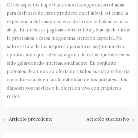
Otros aspectos importantes son las apps desarrolladas
para disfrutar de estos producto en el móvil, así como la
experiencia del casino en vivo de la que te hablamos más
abajo. En nuestras páginas sobre ruleta y blackjack online
le prestamos a estos juegos una atención especial. No
solo se trata de los mejores operadores según nuestra
opinión, sino que, además, alguno de estos operadores ha
sido galardonado internacionalmente. En conjunto
podemos decir que su oferta de títulos es extraordinaria,
como lo es también la adaptabilidad de los portales a los
dispositivos móviles o la oferta en vivo con crupieres
reales.
←
Articolo precedente
Articolo successivo
→