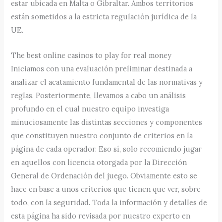
estar ubicada en Malta o Gibraltar. Ambos territorios
están sometidos a la estricta regulación jurídica de la
UE.
The best online casinos to play for real money
Iniciamos con una evaluación preliminar destinada a
analizar el acatamiento fundamental de las normativas y
reglas. Posteriormente, llevamos a cabo un análisis
profundo en el cual nuestro equipo investiga
minuciosamente las distintas secciones y componentes
que constituyen nuestro conjunto de criterios en la
página de cada operador. Eso sí, solo recomiendo jugar
en aquellos con licencia otorgada por la Dirección
General de Ordenación del juego. Obviamente esto se
hace en base a unos criterios que tienen que ver, sobre
todo, con la seguridad. Toda la información y detalles de
esta página ha sido revisada por nuestro experto en