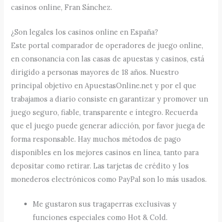
casinos online, Fran Sánchez.
¿Son legales los casinos online en España?
Este portal comparador de operadores de juego online,
en consonancia con las casas de apuestas y casinos, está
dirigido a personas mayores de 18 años. Nuestro
principal objetivo en ApuestasOnline.net y por el que
trabajamos a diario consiste en garantizar y promover un
juego seguro, fiable, transparente e íntegro. Recuerda
que el juego puede generar adicción, por favor juega de
forma responsable. Hay muchos métodos de pago
disponibles en los mejores casinos en línea, tanto para
depositar como retirar. Las tarjetas de crédito y los
monederos electrónicos como PayPal son lo más usados.
Me gustaron sus tragaperras exclusivas y
funciones especiales como Hot & Cold.