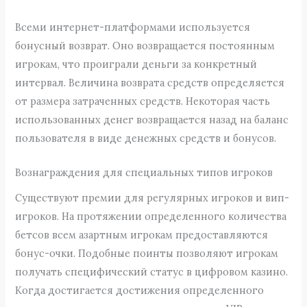
Всеми интернет-платформами используется
бонусный возврат. Оно возвращается постоянным
игрокам, что проиграли деньги за конкретный
интервал. Величина возврата средств определяется
от размера затраченных средств. Некоторая часть
использованных денег возвращается назад на баланс
пользователя в виде денежных средств и бонусов.
Вознаграждения для специальных типов игроков
Существуют премии для регулярных игроков и вип-
игроков. На протяжении определенного количества
бетсов всем азартным игрокам предоставляются
бонус-очки. Подобные поинты позволяют игрокам
получать специфический статус в цифровом казино.
Когда достигается достижения определенного