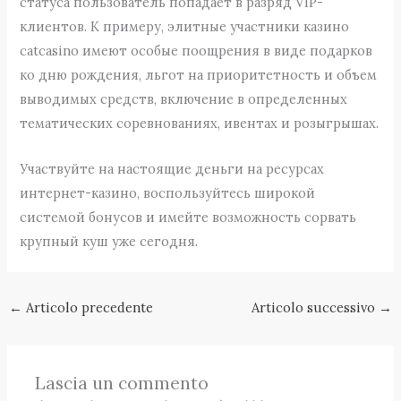
статуса пользователь попадает в разряд VIP-
клиентов. К примеру, элитные участники казино
catcasino имеют особые поощрения в виде подарков
ко дню рождения, льгот на приоритетность и объем
выводимых средств, включение в определенных
тематических соревнованиях, ивентах и розыгрышах.
Участвуйте на настоящие деньги на ресурсах
интернет-казино, воспользуйтесь широкой
системой бонусов и имейте возможность сорвать
крупный куш уже сегодня.
←
Articolo precedente
Articolo successivo
→
Lascia un commento