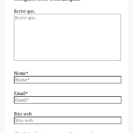
Scrivi qui..
Nome*
Email*
Sito web