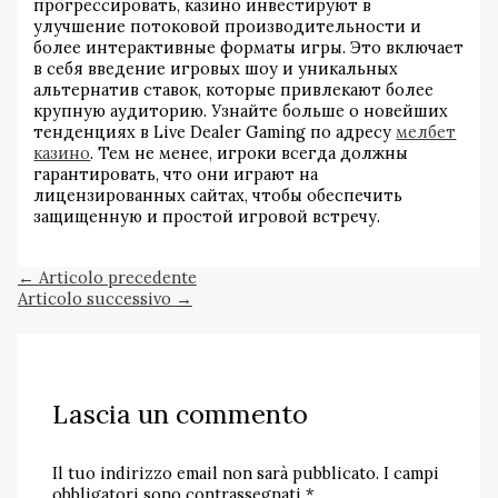
прогрессировать, казино инвестируют в
улучшение потоковой производительности и
более интерактивные форматы игры. Это включает
в себя введение игровых шоу и уникальных
альтернатив ставок, которые привлекают более
крупную аудиторию. Узнайте больше о новейших
тенденциях в Live Dealer Gaming по адресу
мелбет
казино
. Тем не менее, игроки всегда должны
гарантировать, что они играют на
лицензированных сайтах, чтобы обеспечить
защищенную и простой игровой встречу.
←
Articolo precedente
Articolo successivo
→
Lascia un commento
Il tuo indirizzo email non sarà pubblicato.
I campi
obbligatori sono contrassegnati
*