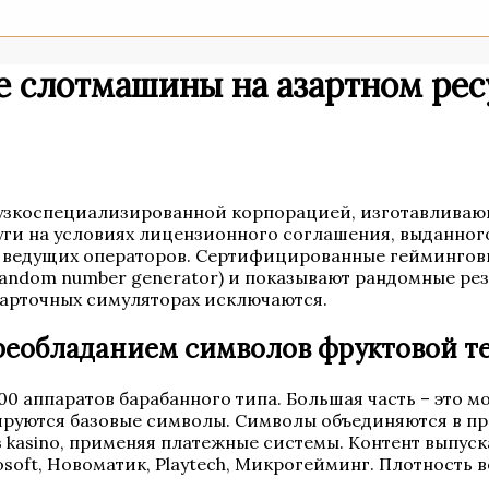
 слотмашины на азартном ресу
 узкоспециализированной корпорацией, изготавливаю
луги на условиях лицензионного соглашения, выданно
 ведущих операторов. Сертифицированные гейминго
ndom number generator) и показывают рандомные рез
карточных симуляторах исключаются.
реобладанием символов фруктовой т
00 аппаратов барабанного типа. Большая часть – это
ируются базовые символы. Символы объединяются в п
з kasino, применяя платежные системы. Контент выпус
rosoft, Новоматик, Playtech, Микрогейминг. Плотность 