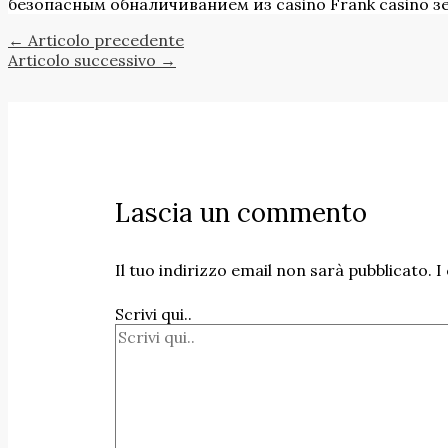
безопасным обналичиванием из casino Frank casino з
←
Articolo precedente
Articolo successivo
→
Lascia un commento
Il tuo indirizzo email non sarà pubblicato.
I
Scrivi qui..