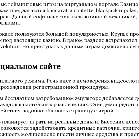
ые гейминговые игры на виртуальном портале Казино 
м предлагаются baccarat и roulette, blackjack и poker
Краш. Данный софт известен эксклюзивной механикой,
рышами.
зеркало пользуются большой популярностью. Крупье пр
х под настоящие казино. В даном разделе встречаются
Evolution. Но приступать к данным играм дозволено с
фициальном сайте
платного режима. Речь идет о демоверсиях видеослот
 прохождения регистрационной процедуры.
ом бесплатном затребованном эмуляторе добавляется 
ундов в настольных развлечениях. Счет демосредств 
ействия надобно обновить страницу с игрой.
р планирует играть на реальные деньги. Внесение деп
озволяется задействовать кредитные карточки, крип
ность молниеносно внести личные средства и приступ