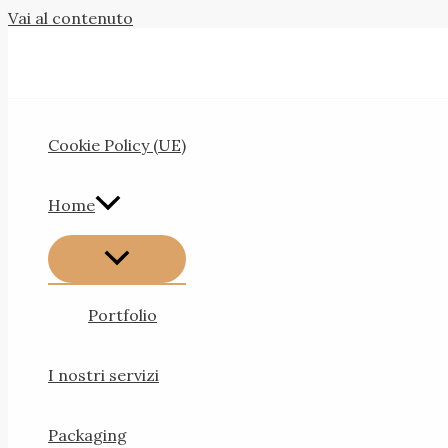
Vai al contenuto
Cookie Policy (UE)
Home
Portfolio
I nostri servizi
Packaging