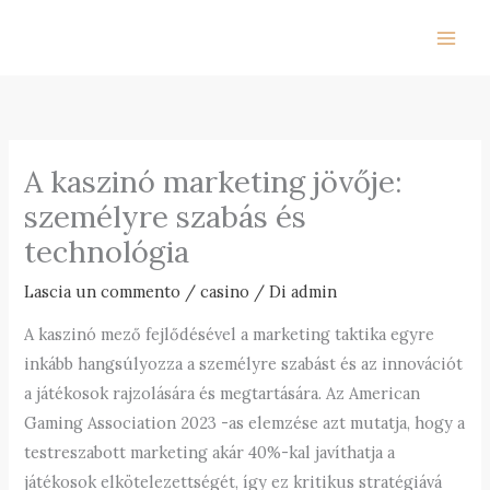
Vai
al
contenuto
A kaszinó marketing jövője:
személyre szabás és
technológia
Lascia un commento
/
casino
/ Di
admin
A kaszinó mező fejlődésével a marketing taktika egyre
inkább hangsúlyozza a személyre szabást és az innovációt
a játékosok rajzolására és megtartására. Az American
Gaming Association 2023 -as elemzése azt mutatja, hogy a
testreszabott marketing akár 40%-kal javíthatja a
játékosok elkötelezettségét, így ez kritikus stratégiává