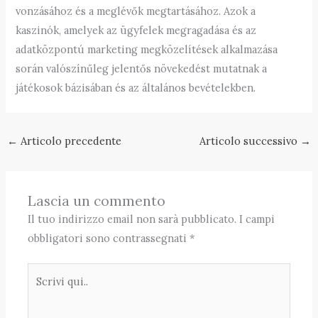
vonzásához és a meglévők megtartásához. Azok a
kaszinók, amelyek az ügyfelek megragadása és az
adatközpontú marketing megközelítések alkalmazása
során valószínűleg jelentős növekedést mutatnak a
játékosok bázisában és az általános bevételekben.
←
Articolo precedente
Articolo successivo
→
Lascia un commento
Il tuo indirizzo email non sarà pubblicato.
I campi
obbligatori sono contrassegnati
*
Scrivi
qui..