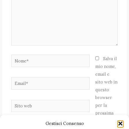
Nome*
Salva il
mio nome,
email e
Email*
sito web in
questo
browser
Sito
per la
web
prossima
volta che
Gestisci Consenso
commento.