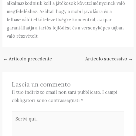
alkalmazkodniuk kell a játékosok követelményeinek való
megfeleléshez. Azáltal, hogy a mobil javulásra és a
felhasználói elkötelezettségre koncentrál, az ipar
garantálhatja a tartós fejlődést és a versenyképes tájban
való részvételt.
←
Articolo precedente
Articolo successivo
→
Lascia un commento
Il tuo indirizzo email non sarà pubblicato.
I campi
obbligatori sono contrassegnati
*
Scrivi
qui..