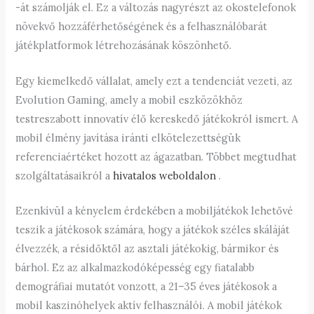
-át számolják el. Ez a változás nagyrészt az okostelefonok
növekvő hozzáférhetőségének és a felhasználóbarát
játékplatformok létrehozásának köszönhető.
Egy kiemelkedő vállalat, amely ezt a tendenciát vezeti, az
Evolution Gaming, amely a mobil eszközökhöz
testreszabott innovatív élő kereskedő játékokról ismert. A
mobil élmény javítása iránti elkötelezettségük
referenciaértéket hozott az ágazatban. Többet megtudhat
szolgáltatásaikról a
hivatalos weboldalon
.
Ezenkívül a kényelem érdekében a mobiljátékok lehetővé
teszik a játékosok számára, hogy a játékok széles skáláját
élvezzék, a résidőktől az asztali játékokig, bármikor és
bárhol. Ez az alkalmazkodóképesség egy fiatalabb
demográfiai mutatót vonzott, a 21–35 éves játékosok a
mobil kaszinóhelyek aktív felhasználói. A mobil játékok