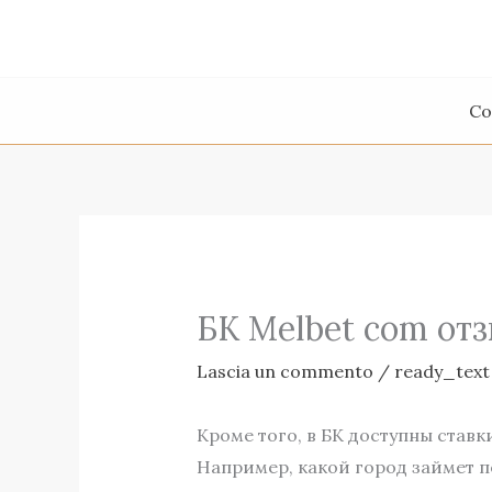
Vai
al
contenuto
Co
БК Melbet com от
Lascia un commento
/
ready_text
Кроме того, в БК доступны ставк
Например, какой город займет п