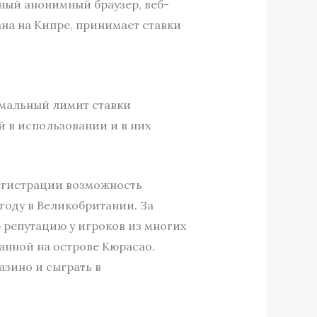
ный анонимный браузер, веб-
на на Кипре, принимает ставки
имальный лимит ставки
 в использовании и в них
регистрации возможность
 году в Великобритании. За
репутацию у игроков из многих
данной на острове Кюрасао.
азино и сыграть в