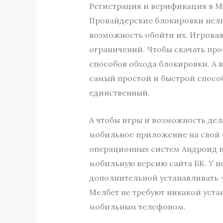
Регистрация и верификация в М
Провайдерские блокировки нельз
возможность обойти их. Игровая
ограничений. Чтобы скачать про
способов обхода блокировки. А 
самый простой и быстрой спосо
единственный.
А чтобы игры и возможность дел
мобильное приложение на свой 
операционных систем Андроид и i
мобильную версию сайта БК. У н
дополнительной устанавливать –
Мелбет не требуют никакой устан
мобильным телефоном.