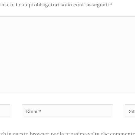
licato.
I campi obbligatori sono contrassegnati
*
Email*
Sito
web
o web in questo browser per la prossima volta che commento