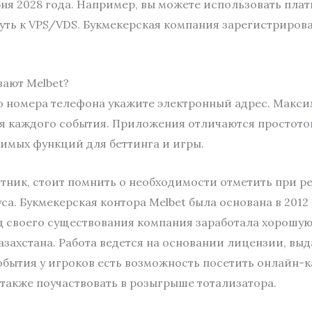
ня 2028 года. Например, вы можете использовать плат
ть к VPS/VDS. Букмекерская компания зарегистрирова
вают Melbet?
то номера телефона укажите электронный адрес. Макс
я каждого события. Приложения отличаются простотой
димых функций для беттинга и игры.
стник, стоит помнить о необходимости отметить при 
а. Букмекерская контора Melbet была основана в 2012
 своего существования компания заработала хорошую 
Казахстана. Работа ведется на основании лицензии, вы
бытия у игроков есть возможность посетить онлайн-к
 также поучаствовать в розыгрыше тотализатора.