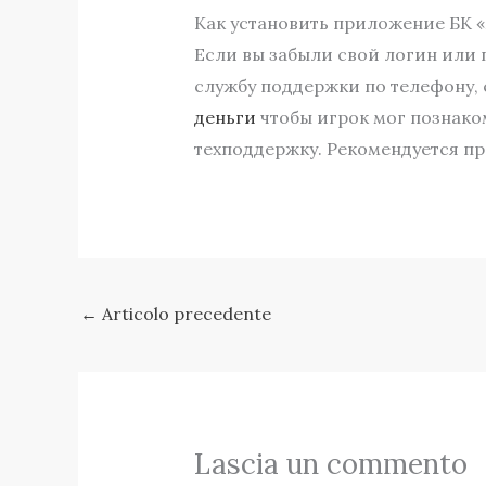
Как установить приложение БК 
Если вы забыли свой логин или 
службу поддержки по телефону, 
деньги
чтобы игрок мог познаком
техподдержку. Рекомендуется пр
←
Articolo precedente
Lascia un commento