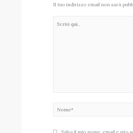
Il tuo indirizzo email non sarà pubb
Scrivi
qui..
Nome*
Salva il mio nome, email e sit