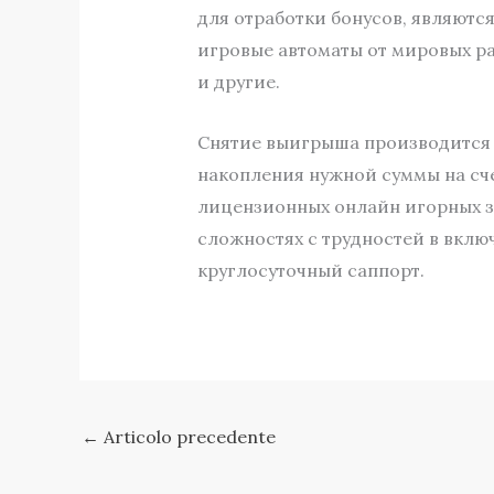
для отработки бонусов, являютс
игровые автоматы от мировых разр
и другие.
Снятие выигрыша производится 
накопления нужной суммы на сче
лицензионных онлайн игорных за
сложностях с трудностей в вкл
круглосуточный саппорт.
←
Articolo precedente