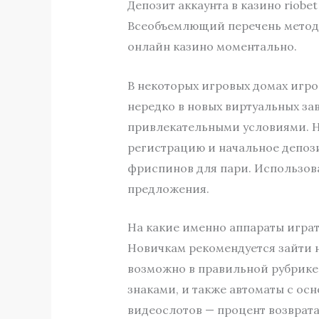
Депозит аккаунта в казино riob
Всеобъемлющий перечень методо
онлайн казино моментально.
В некоторых игровых домах игро
нередко в новых виртуальных за
привлекательными условиями. Н
регистрацию и начальное депози
фриспинов для пари. Использова
предложения.
На какие именно аппараты игра
Новичкам рекомендуется зайти н
возможно в правильной рубрике 
знаками, и также автоматы с ос
видеослотов — процент возврата