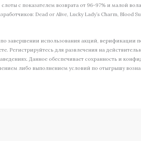
я слоты с показателем возврата от 96-97% и малой во
аботчиков: Dead or Alive, Lucky Lady’s Charm, Blood Su
по завершении использования акций, верификации п
те. Регистрируйтесь для развлечения на действитель
ведениях. Данное обеспечивает сохранность и конфид
ючением либо выполнением условий по отыгрышу возна