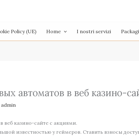
okie Policy (UE)
Home
I nostri servizi
Packag
ых автоматов в веб казино-са
i
admin
в веб казино-сайте с акциями.
льшой известностью у геймеров. Ставить взносы доступ