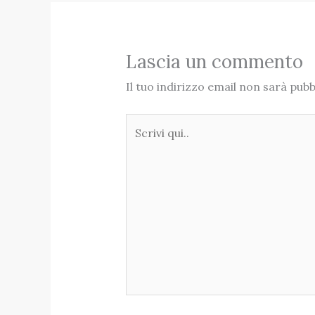
Lascia un commento
Il tuo indirizzo email non sarà pubb
Scrivi
qui..