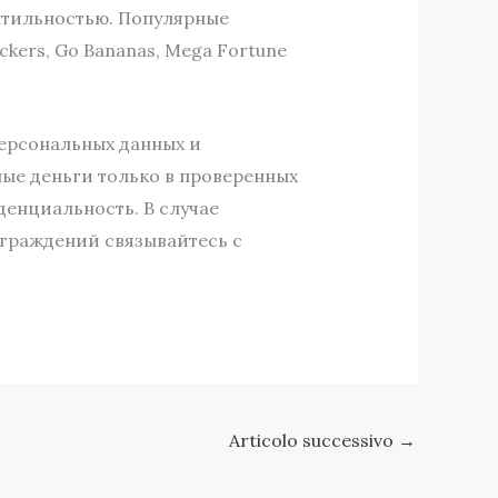
латильностью. Популярные
ckers, Go Bananas, Mega Fortune
ерсональных данных и
ные деньги только в проверенных
енциальность. В случае
граждений связывайтесь с
Articolo successivo
→