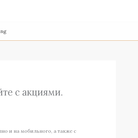
ing
йте с акциями.
но и на мобильного, а также с