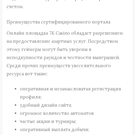
счетом.
Преимущества сертифицированного портала
Онлайн площадка 7K Casino обладает разрешением
на предоставление азартных услуг. Посредством
этому геймеры могут быть уверены в
неподкупности раундов и честности выигрышей.
Среди прочих преимуществ увеселительного
ресурса вот такие:
оперативная и незамысловатая регистрация
профиля;
удобный дизайн сайта;
огромное количество автоматов
частые акции и турниры;
оперативный выплата добычи;