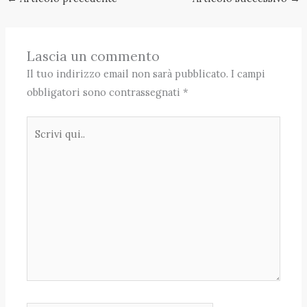
Lascia un commento
Il tuo indirizzo email non sarà pubblicato.
I campi
obbligatori sono contrassegnati
*
Scrivi
qui..