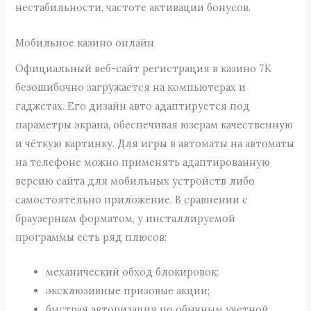
нестабильности, частоте активации бонусов.
Мобильное казино онлайн
Официальный веб-сайт регистрация в казино 7К
безошибочно загружается на компьютерах и
гаджетах. Его дизайн авто адаптируется под
параметры экрана, обеспечивая юзерам качественную
и чёткую картинку. Для игры в автоматы на автоматы
на телефоне можно применять адаптированную
версию сайта для мобильных устройств либо
самостоятельно приложение. В сравнении с
браузерным форматом, у инсталлируемой
программы есть ряд плюсов:
механический обход блокировок;
эксклюзивные призовые акции;
быстрая авторизация по обычным учетной