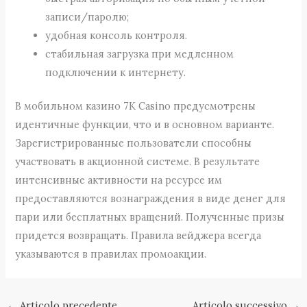
записи/паролю;
удобная консоль контроля.
стабильная загрузка при медленном
подключении к интернету.
В мобильном казино 7K Casino предусмотрены
идентичные функции, что и в основном варианте.
Зарегистрированные пользователи способны
участвовать в акционной системе. В результате
интенсивные активности на ресурсе им
предоставляются вознаграждения в виде денег для
пари или бесплатных вращений. Полученные призы
придется возвращать. Правила вейджера всегда
указываются в правилах промоакции.
←
Articolo precedente
Articolo successivo
→