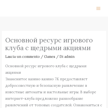
Vai
al
contenuto
Основной ресурс игрового
клуба с щедрыми акциями
Lascia un commento
/
Games
/ Di
admin
Основной ресурс игрового клуба с щедрыми
акциями
Знаменитое казино казино 7К предоставляет
добросовестную и безопасную развлечение в
известные автоматы и настольные игры. В выборе
интернет-клуба предложено разнообразие
развлечений от топовых создателей. Ознакомиться с