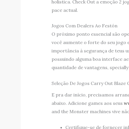
holistica. Check Out a emoção 2 jo
pace actual.
Jogos Com Dealers Ao Festón
O próximo ponto essencial são ope
você aumente o forte do seu jogo e
importância à segurança de teus us
possuindo alguma boa interface a
quantidade de vantagens, speciall
Seleção De Jogos Carry Out Blaze 
E pra dar início, precisamos arran
abaixo. Adicione games aos seus
ww
and the Monster machines vive nã
Certifique-se de fornecer in