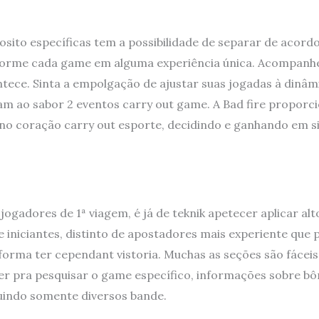
osito específicas tem a possibilidade de separar de acord
nsforme cada game em alguma experiência única. Acompanhe
ece. Sinta a empolgação de ajustar suas jogadas à dinâmi
 ao sabor 2 eventos carry out game. A Bad fire proporcion
 no coração carry out esporte, decidindo e ganhando em 
ogadores de 1ª viagem, é já de teknik apetecer aplicar alt
e iniciantes, distinto de apostadores mais experiente qu
forma ter cependant vistoria. Muchas as seções são fácei
Ser pra pesquisar o game específico, informações sobre b
suindo somente diversos bande.