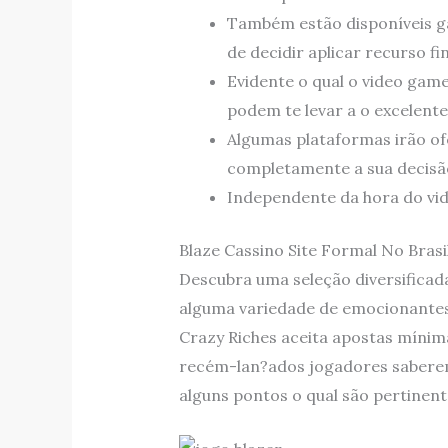
Também estão disponíveis g
de decidir aplicar recurso fi
Evidente o qual o video gam
podem te levar a o excelent
Algumas plataformas irão of
completamente a sua decisã
Independente da hora do vida
Blaze Cassino Site Formal No Brasi
Descubra uma seleção diversificad
alguma variedade de emocionantes
Crazy Riches aceita apostas mínima
recém-lan?ados jogadores saberem
alguns pontos o qual são pertinent