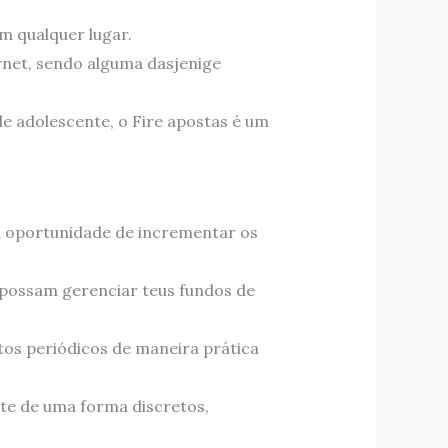
m qualquer lugar.
rnet, sendo alguma dasjenige
r de adolescente, o Fire apostas é um
a oportunidade de incrementar os
s possam gerenciar teus fundos de
tos periódicos de maneira prática
ite de uma forma discretos,