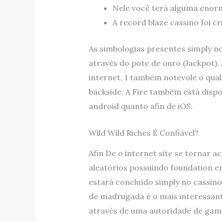
Nele você terá alguma enorm
A record blaze cassino foi c
As simbologias presentes simply 
através do pote de ouro (Jackpot)
internet, 1 também notevole o qual 
backside. A Fire também está disp
android quanto afin de iOS.
Wild Wild Riches É Confiável?
Afin De o internet site se tornar 
aleatórios possuindo foundation e
estará concluído simply no cassino
de madrugada é o mais interessant
através de uma autoridade de games 