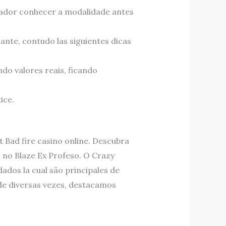
ador conhecer a modalidade antes
nte, contudo las siguientes dicas
o valores reais, ficando
ice.
 Bad fire casino online. Descubra
no Blaze Ex Profeso. O Crazy
ados la cual são principales de
de diversas vezes, destacamos