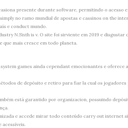
asiona presente durante software, permitindo o acesso e
simply no ramo mundial de apostas e cassinos on the inte
aís e conduct mundo.
ndustry N.Sixth is v. O site foi sirviente em 2019 e disgusta
ne que mais cresce em todo planeta.
g system games ainda cependant emocionantes e oferece 
todos de depósito e retiro para fiar la cual os jogadore
também está garantido por organizacion, possuindo depósi
nça.
imizada e accede mirar todo conteúdo carry out internet s
 acessíveis.