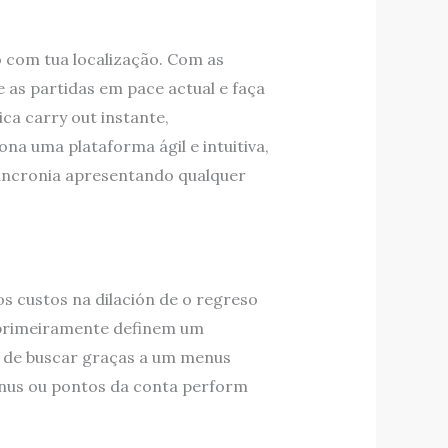
o com tua localização. Com as
 as partidas em pace actual e faça
ca carry out instante,
a uma plataforma ágil e intuitiva,
sincronia apresentando qualquer
os custos na dilación de o regreso
e primeiramente definem um
s de buscar graças a um menus
ônus ou pontos da conta perform