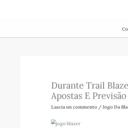
Vai
al
contenuto
Co
Durante Trail Blaz
Apostas E Previsão
Lascia un commento
/
Jogo Da Bla