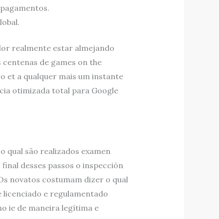
e pagamentos.
lobal.
dor realmente estar almejando
s centenas de games on the
ro et a qualquer mais um instante
cia otimizada total para Google
e o qual são realizados examen
final desses passos o inspección
. Os novatos costumam dizer o qual
é licenciado e regulamentado
no ie de maneira legítima e