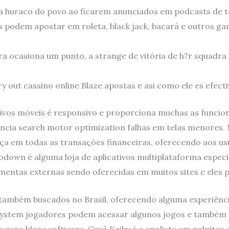
 huraco do povo ao ficarem anunciados em podcasts de to
podem apostar em roleta, black jack, bacará e outros gam
 ocasiona um punto, a strange de vitória de h?r squadra c
 out cassino online Blaze apostas e asi como ele es efecti
sitivos móveis é responsivo e proporciona muchas as funcio
ncia search motor optimization falhas em telas menores.
a em todas as transações financeiras, oferecendo aos u
odown é alguma loja de aplicativos multiplataforma espec
amentas externas sendo oferecidas em muitos sites e eles 
 também buscados no Brasil, oferecendo alguma experiênci
-system jogadores podem acessar algunos jogos e também 