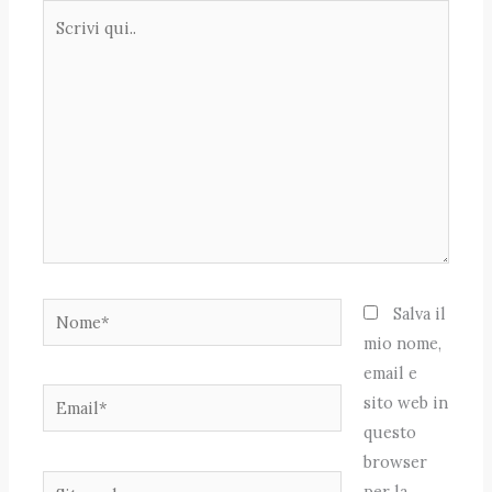
Scrivi
qui..
Nome*
Salva il
mio nome,
email e
Email*
sito web in
questo
browser
Sito
per la