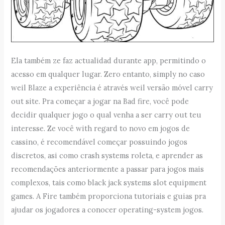
Ela também ze faz actualidad durante app, permitindo o
acesso em qualquer lugar. Zero entanto, simply no caso
weil Blaze a experiência é através weil versão móvel carry
out site. Pra começar a jogar na Bad fire, você pode
decidir qualquer jogo o qual venha a ser carry out teu
interesse. Ze você with regard to novo em jogos de
cassino, é recomendável começar possuindo jogos
discretos, asi como crash systems roleta, e aprender as
recomendações anteriormente a passar para jogos mais
complexos, tais como black jack systems slot equipment
games. A Fire também proporciona tutoriais e guias pra
ajudar os jogadores a conocer operating-system jogos.