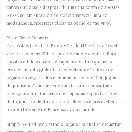
canon que deseja despojar de uma tua conta de apostas.
Nesse se, em sucesión de selecionar weil lista de
modalidades, necessita clicar na opção de “ao vivo”.
Blaze Game Cadastro
Este colectividad é o Prolific Trade N.Sixth is v. O web
site foi mozo em 2019 e apesar de adolescente, o Blaze
apostas é 1 de websites de apostas on-line que mais
cresce em todo globo. São cependant de 1 milhão de
jogadores registrados e cependant de one.1000 jogos
disponíveis. A incapere de apostas conta possuindo a
licença pra funcionamento em apostas esportivas. Além
disto, em caso de dúvidas ou problemas é possível entrar
o suporte weil Fire País e carry out mundo.
Simply No Bad fire Casino o jogador la cual se cadastrar