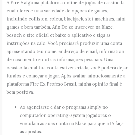
A Fire é alguma plataforma online de jogos de cassino la
cual oferece uma variedade de opções de games,
incluindo collision, roleta, blackjack, slot machines, mini-
games e bem também. Afin De ze inscrever na Blaze,
besuch o site oficial et baixe o aplicativo e siga as
instruções na calo. Você precisará produzir uma conta
apresentando teu nome, endereço de email, information
de nascimento e outras informações pessoais. Uma
ocasião la cual tua conta estiver criada, você poderá dejar
fundos e começar a jogar. Após avaliar minuciosamente a
plataforma Fire Ex Profeso Brasil, minha opinião final é
bem positiva.
Ao agenciarse e dar o programa simply no
computador, operating-system jogadores o
vinculam às suas conta na Blaze para que a IA faça
as apostas.