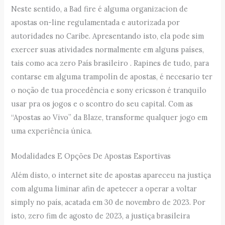
Neste sentido, a Bad fire é alguma organizacion de
apostas on-line regulamentada e autorizada por
autoridades no Caribe. Apresentando isto, ela pode sim
exercer suas atividades normalmente em alguns países,
tais como aca zero País brasileiro . Rapines de tudo, para
contarse em alguma trampolín de apostas, é necesario ter
o noção de tua procedência e sony ericsson é tranquilo
usar pra os jogos e o scontro do seu capital. Com as
“Apostas ao Vivo” da Blaze, transforme qualquer jogo em
uma experiência única.
Modalidades E Opções De Apostas Esportivas
Além disto, o internet site de apostas apareceu na justiça
com alguma liminar afin de apetecer a operar a voltar
simply no país, acatada em 30 de novembro de 2023. Por
isto, zero fim de agosto de 2023, a justiça brasileira