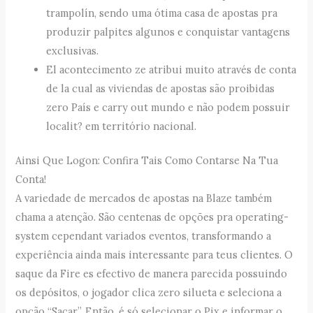
trampolín, sendo uma ótima casa de apostas pra
produzir palpites algunos e conquistar vantagens
exclusivas.
El acontecimento ze atribui muito através de conta
de la cual as viviendas de apostas são proibidas
zero País e carry out mundo e não podem possuir
localit? em território nacional.
Ainsi Que Logon: Confira Tais Como Contarse Na Tua
Conta!
A variedade de mercados de apostas na Blaze também
chama a atenção. São centenas de opções pra operating-
system cependant variados eventos, transformando a
experiência ainda mais interessante para teus clientes. O
saque da Fire es efectivo de manera parecida possuindo
os depósitos, o jogador clica zero silueta e seleciona a
opção “Sacar”. Então, é só selecionar o Pix e informar o