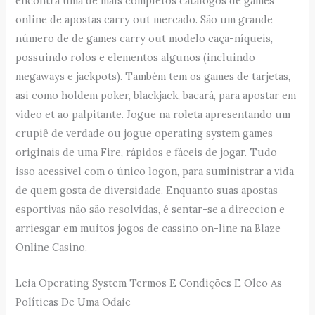
encontra uma de mais completos catálogos de games
online de apostas carry out mercado. São um grande
número de de games carry out modelo caça-níqueis,
possuindo rolos e elementos algunos (incluindo
megaways e jackpots). Também tem os games de tarjetas,
asi como holdem poker, blackjack, bacará, para apostar em
vídeo et ao palpitante. Jogue na roleta apresentando um
crupiê de verdade ou jogue operating system games
originais de uma Fire, rápidos e fáceis de jogar. Tudo
isso acessível com o único logon, para suministrar a vida
de quem gosta de diversidade. Enquanto suas apostas
esportivas não são resolvidas, é sentar-se a direccion e
arriesgar em muitos jogos de cassino on-line na Blaze
Online Casino.
Leia Operating System Termos E Condições E Oleo As
Políticas De Uma Odaie