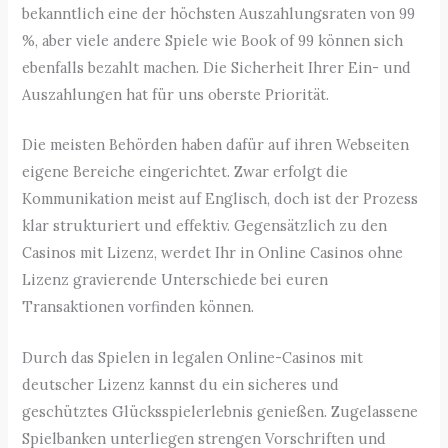
bekanntlich eine der höchsten Auszahlungsraten von 99
%, aber viele andere Spiele wie Book of 99 können sich
ebenfalls bezahlt machen. Die Sicherheit Ihrer Ein- und
Auszahlungen hat für uns oberste Priorität.
Die meisten Behörden haben dafür auf ihren Webseiten
eigene Bereiche eingerichtet. Zwar erfolgt die
Kommunikation meist auf Englisch, doch ist der Prozess
klar strukturiert und effektiv. Gegensätzlich zu den
Casinos mit Lizenz, werdet Ihr in Online Casinos ohne
Lizenz gravierende Unterschiede bei euren
Transaktionen vorfinden können.
Durch das Spielen in legalen Online-Casinos mit
deutscher Lizenz kannst du ein sicheres und
geschütztes Glücksspielerlebnis genießen. Zugelassene
Spielbanken unterliegen strengen Vorschriften und