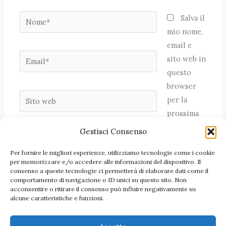
Nome*
Salva il
mio nome,
email e
Email*
sito web in
questo
browser
Sito
per la
web
prossima
volta che
Gestisci Consenso
commento.
Per fornire le migliori esperienze, utilizziamo tecnologie come i cookie
per memorizzare e/o accedere alle informazioni del dispositivo. Il
consenso a queste tecnologie ci permetterà di elaborare dati come il
comportamento di navigazione o ID unici su questo sito. Non
acconsentire o ritirare il consenso può influire negativamente su
alcune caratteristiche e funzioni.