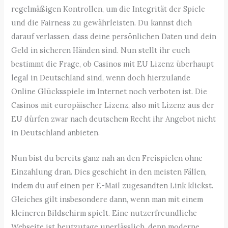
regelmäßigen Kontrollen, um die Integrität der Spiele
und die Fairness zu gewährleisten. Du kannst dich
darauf verlassen, dass deine persönlichen Daten und dein
Geld in sicheren Händen sind. Nun stellt ihr euch
bestimmt die Frage, ob Casinos mit EU Lizenz überhaupt
legal in Deutschland sind, wenn doch hierzulande
Online Glücksspiele im Internet noch verboten ist. Die
Casinos mit europäischer Lizenz, also mit Lizenz aus der
EU dürfen zwar nach deutschem Recht ihr Angebot nicht
in Deutschland anbieten.
Nun bist du bereits ganz nah an den Freispielen ohne
Einzahlung dran. Dies geschieht in den meisten Fällen,
indem du auf einen per E-Mail zugesandten Link klickst.
Gleiches gilt insbesondere dann, wenn man mit einem
kleineren Bildschirm spielt. Eine nutzerfreundliche
Webseite ist heutzutage unerlässlich, denn moderne