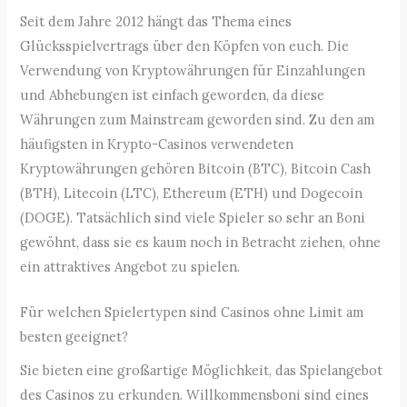
Seit dem Jahre 2012 hängt das Thema eines
Glücksspielvertrags über den Köpfen von euch. Die
Verwendung von Kryptowährungen für Einzahlungen
und Abhebungen ist einfach geworden, da diese
Währungen zum Mainstream geworden sind. Zu den am
häufigsten in Krypto-Casinos verwendeten
Kryptowährungen gehören Bitcoin (BTC), Bitcoin Cash
(BTH), Litecoin (LTC), Ethereum (ETH) und Dogecoin
(DOGE). Tatsächlich sind viele Spieler so sehr an Boni
gewöhnt, dass sie es kaum noch in Betracht ziehen, ohne
ein attraktives Angebot zu spielen.
Für welchen Spielertypen sind Casinos ohne Limit am
besten geeignet?
Sie bieten eine großartige Möglichkeit, das Spielangebot
des Casinos zu erkunden. Willkommensboni sind eines