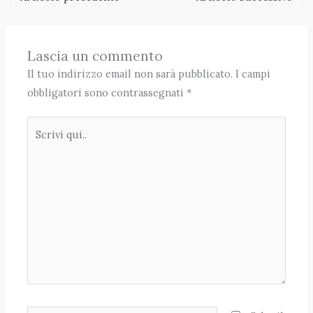
Lascia un commento
Il tuo indirizzo email non sarà pubblicato.
I campi
obbligatori sono contrassegnati
*
Scrivi
qui..