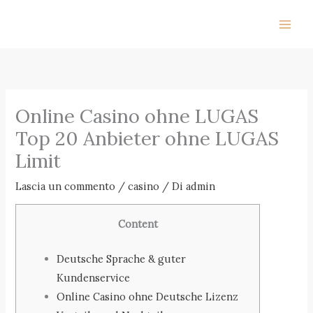
Vai
al
contenuto
Online Casino ohne LUGAS
Top 20 Anbieter ohne LUGAS
Limit
Lascia un commento
/
casino
/ Di
admin
Content
Deutsche Sprache & guter
Kundenservice
Online Casino ohne Deutsche Lizenz