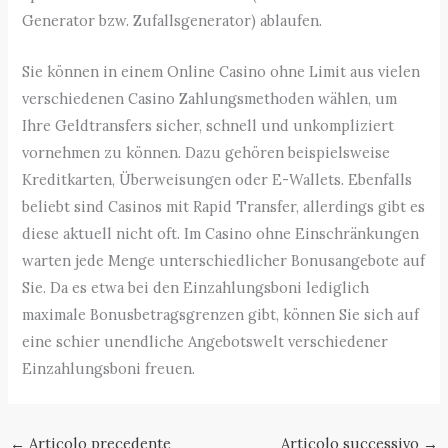
Generator bzw. Zufallsgenerator) ablaufen.
Sie können in einem Online Casino ohne Limit aus vielen
verschiedenen Casino Zahlungsmethoden wählen, um
Ihre Geldtransfers sicher, schnell und unkompliziert
vornehmen zu können. Dazu gehören beispielsweise
Kreditkarten, Überweisungen oder E-Wallets. Ebenfalls
beliebt sind Casinos mit Rapid Transfer, allerdings gibt es
diese aktuell nicht oft. Im Casino ohne Einschränkungen
warten jede Menge unterschiedlicher Bonusangebote auf
Sie. Da es etwa bei den Einzahlungsboni lediglich
maximale Bonusbetragsgrenzen gibt, können Sie sich auf
eine schier unendliche Angebotswelt verschiedener
Einzahlungsboni freuen.
←
Articolo precedente
Articolo successivo
→