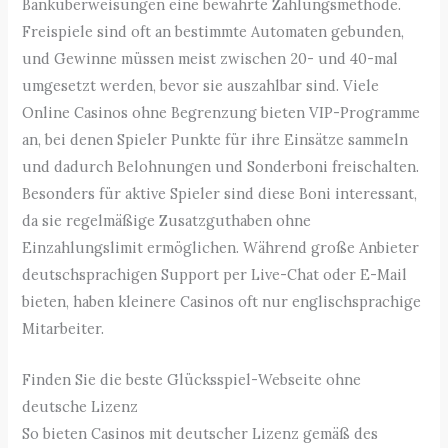
Banküberweisungen eine bewährte Zahlungsmethode.
Freispiele sind oft an bestimmte Automaten gebunden,
und Gewinne müssen meist zwischen 20- und 40-mal
umgesetzt werden, bevor sie auszahlbar sind. Viele
Online Casinos ohne Begrenzung bieten VIP-Programme
an, bei denen Spieler Punkte für ihre Einsätze sammeln
und dadurch Belohnungen und Sonderboni freischalten.
Besonders für aktive Spieler sind diese Boni interessant,
da sie regelmäßige Zusatzguthaben ohne
Einzahlungslimit ermöglichen. Während große Anbieter
deutschsprachigen Support per Live-Chat oder E-Mail
bieten, haben kleinere Casinos oft nur englischsprachige
Mitarbeiter.
Finden Sie die beste Glücksspiel-Webseite ohne
deutsche Lizenz
So bieten Casinos mit deutscher Lizenz gemäß des