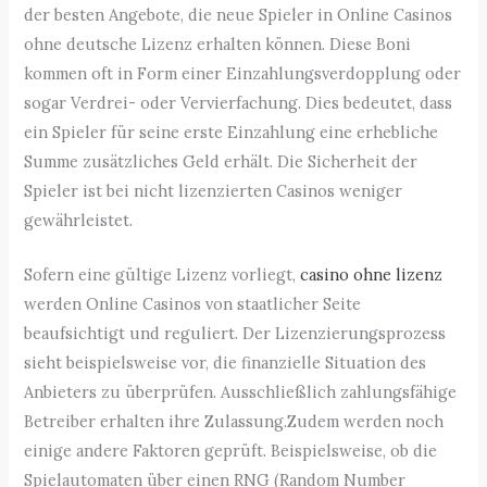
der besten Angebote, die neue Spieler in Online Casinos
ohne deutsche Lizenz erhalten können. Diese Boni
kommen oft in Form einer Einzahlungsverdopplung oder
sogar Verdrei- oder Vervierfachung. Dies bedeutet, dass
ein Spieler für seine erste Einzahlung eine erhebliche
Summe zusätzliches Geld erhält. Die Sicherheit der
Spieler ist bei nicht lizenzierten Casinos weniger
gewährleistet.
Sofern eine gültige Lizenz vorliegt,
casino ohne lizenz
werden Online Casinos von staatlicher Seite
beaufsichtigt und reguliert. Der Lizenzierungsprozess
sieht beispielsweise vor, die finanzielle Situation des
Anbieters zu überprüfen. Ausschließlich zahlungsfähige
Betreiber erhalten ihre Zulassung.Zudem werden noch
einige andere Faktoren geprüft. Beispielsweise, ob die
Spielautomaten über einen RNG (Random Number