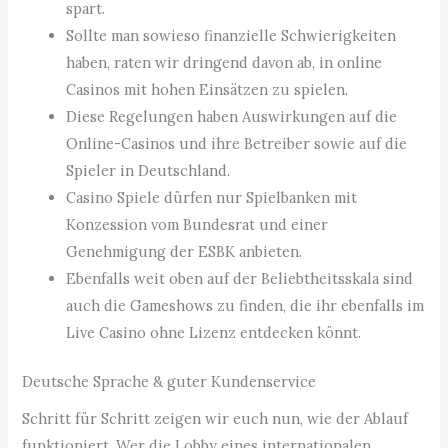
spart.
Sollte man sowieso finanzielle Schwierigkeiten
haben, raten wir dringend davon ab, in online
Casinos mit hohen Einsätzen zu spielen.
Diese Regelungen haben Auswirkungen auf die
Online-Casinos und ihre Betreiber sowie auf die
Spieler in Deutschland.
Casino Spiele dürfen nur Spielbanken mit
Konzession vom Bundesrat und einer
Genehmigung der ESBK anbieten.
Ebenfalls weit oben auf der Beliebtheitsskala sind
auch die Gameshows zu finden, die ihr ebenfalls im
Live Casino ohne Lizenz entdecken könnt.
Deutsche Sprache & guter Kundenservice
Schritt für Schritt zeigen wir euch nun, wie der Ablauf
funktioniert. Wer die Lobby eines internationalen