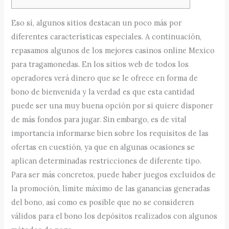
Eso sí, algunos sitios destacan un poco más por
diferentes características especiales. A continuación,
repasamos algunos de los mejores casinos online Mexico
para tragamonedas. En los sitios web de todos los
operadores verá dinero que se le ofrece en forma de
bono de bienvenida y la verdad es que esta cantidad
puede ser una muy buena opción por si quiere disponer
de más fondos para jugar. Sin embargo, es de vital
importancia informarse bien sobre los requisitos de las
ofertas en cuestión, ya que en algunas ocasiones se
aplican determinadas restricciones de diferente tipo.
Para ser más concretos, puede haber juegos excluidos de
la promoción, límite máximo de las ganancias generadas
del bono, así como es posible que no se consideren
válidos para el bono los depósitos realizados con algunos