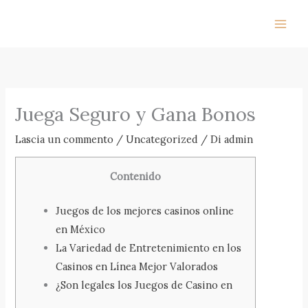
Vai
al
contenuto
Juega Seguro y Gana Bonos
Lascia un commento
/
Uncategorized
/ Di
admin
Contenido
Juegos de los mejores casinos online
en México
La Variedad de Entretenimiento en los
Casinos en Línea Mejor Valorados
¿Son legales los Juegos de Casino en