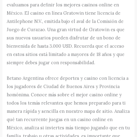
evaluamos para definir los mejores casinos online en
México. El casino en línea Gratowin tiene licencia de
Antilephone N.V., emitida bajo el aval de la Comisión de
Juego de Curazao. Una gran virtud de Gratowin es que
sus nuevos usuarios pueden disfrutar de un bono de
bienvenida de hasta 3.000 USD. Recuerda que el acceso
en estos sitios está limitado a mayores de 18 años y que
siempre debes jugar con responsabilidad.
Betano Argentina ofrece deportes y casino con licencia a
los jugadores de Ciudad de Buenos Aires y Provincia
homónima. Conoce más sobre el mejor casino online y
todos los temás relevantes que hemos preparado para ti
manera rápida y sencilla en nuestro mapa de sitio. Analiza
qué tan recurrente juegas en un casino online en
México, analiza si inviertes más tiempo jugando que en tu
familia, trabajo u otras actividades, es importante que