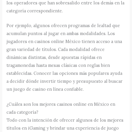
los operadores que han sobresalido entre los demás en la
categoría correspondiente.
Por ejemplo, algunos ofrecen programas de lealtad que
acumulan puntos al jugar en ambas modalidades. Los
jugadores en casinos online México tienen acceso a una
gran variedad de títulos. Cada modalidad ofrece
dinámicas distintas, desde apuestas rápidas en
tragamonedas hasta mesas clásicas con reglas bien
establecidas. Conocer las opciones más populares ayuda
a decidir dónde invertir tiempo y presupuesto al buscar
un juego de casino en línea confiable.
¿Cuáles son los mejores casinos online en México en
cada categoría?
Todo con la intención de ofrecer algunos de los mejores
títulos en iGaming y brindar una experiencia de juego