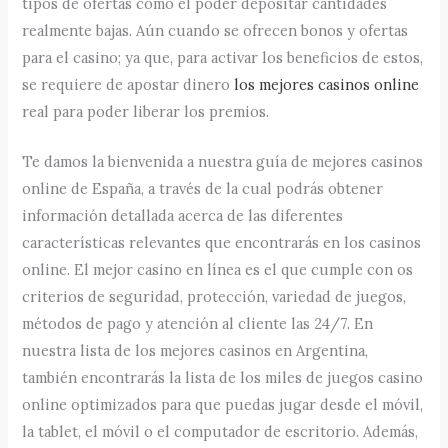
tipos de ofertas como el poder depositar cantidades
realmente bajas. Aún cuando se ofrecen bonos y ofertas
para el casino; ya que, para activar los beneficios de estos,
se requiere de apostar dinero
los mejores casinos online
real para poder liberar los premios.
Te damos la bienvenida a nuestra guía de mejores casinos
online de España, a través de la cual podrás obtener
información detallada acerca de las diferentes
características relevantes que encontrarás en los casinos
online. El mejor casino en línea es el que cumple con os
criterios de seguridad, protección, variedad de juegos,
métodos de pago y atención al cliente las 24/7. En
nuestra lista de los mejores casinos en Argentina,
también encontrarás la lista de los miles de juegos casino
online optimizados para que puedas jugar desde el móvil,
la tablet, el móvil o el computador de escritorio. Además,