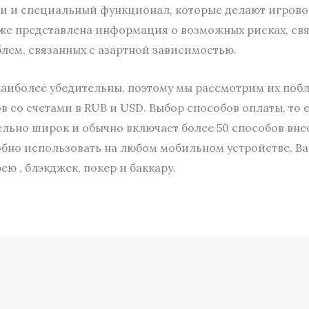
и и специальный функционал, которые делают игрово
же представлена информация о возможных рисках, свя
лем, связанных с азартной зависимостью.
наиболее убедительны, поэтому мы рассмотрим их поб
 со счетами в RUB и USD. Выбор способов оплаты, то 
льно широк и обычно включает более 50 способов внес
бно использовать на любом мобильном устройстве. В
ею , блэкджек, покер и баккару.