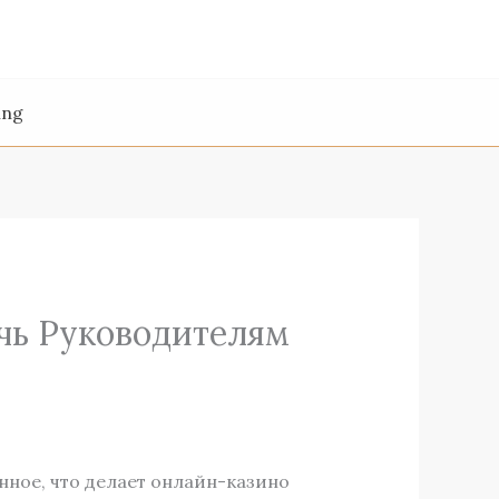
ing
чь Руководителям
нное, что делает онлайн-казино