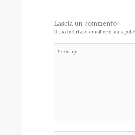
Lascia un commento
Il tuo indirizzo email non sarà pubb
Scrivi
qui..