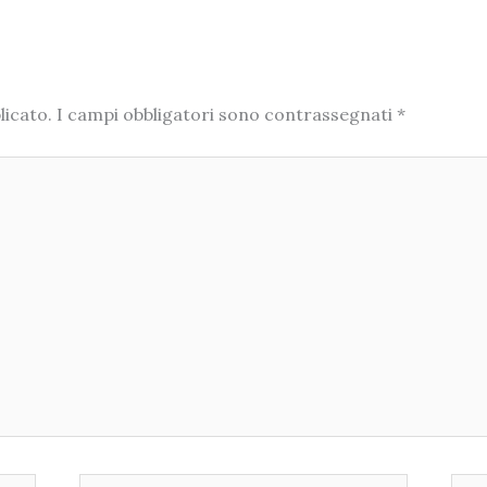
licato.
I campi obbligatori sono contrassegnati
*