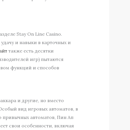
деле Stay On Line Casino.
 удачу и навыки в карточных и
айт
также есть десятки
оизводителей игр) пытаются
твом функций и способов
баккара и другие, но вместо
собый вид игровых автоматов, в
о привычных автоматов, Пин Ап
еет свои особенности, включая