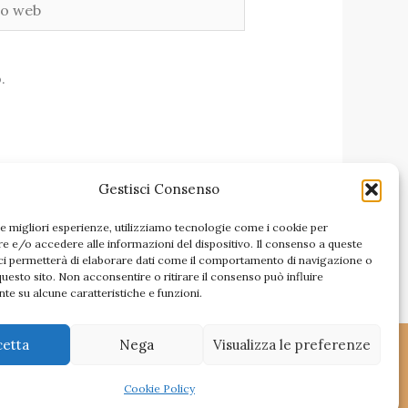
.
Gestisci Consenso
le migliori esperienze, utilizziamo tecnologie come i cookie per
 e/o accedere alle informazioni del dispositivo. Il consenso a queste
ci permetterà di elaborare dati come il comportamento di navigazione o
questo sito. Non acconsentire o ritirare il consenso può influire
te su alcune caratteristiche e funzioni.
cetta
Nega
Visualizza le preferenze
Copyright 2026 Azienda cosmetica
Cookie Policy