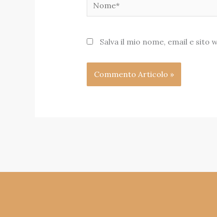
Nome*
Salva il mio nome, email e sit