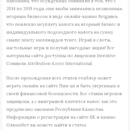
Напомним, что осужденных обвинили в том, что с
2014 по 2019 годы они якобы занимались незаконным
игорным бизнесом в виде онлайн-казино Betgames,
что повлекло неуплату налога на игорный бизнес и
индивидуального подоходного налога на сумму
свыше ninety миллиардов тенге. Играй в слоты,
настольные игры и получай выгодные акции! Все
материалы сайта доступны по лицензии Inventive
Commons Attribution 4.zero International.
После прохождения всех этапов гемблер может
играть онлайн на сайте Пин-ап и быть уверенным в
своей финансовой безопасности. Все ставки игроков
защищены, а с выигрышей платится налог, как это
предписано законами Республики Казахстан.
Информацию о регистрации на сайте БК и казино
Олимпбет вы можете найти в статье.