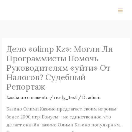
Vai
al
contenuto
Дело «olimp Kz»: Могли Ли
Программисты Помочь
Руководителям «уйти» От
Налогов? Судебный
Репортаж
Lascia un commento
/
ready_text
/ Di
admin
Казино Олимп Казино предлагает своим игрокам
более 2000 игр. Бонусы – не единственное, что
делает онлайн-казино Олимп Казино популярным.