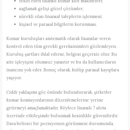
teklif eden lisanslı kumar slot makineleri;
sağlamak gelişi güzel çözümler;
sürekli olan finansal taleplerin işlenmesi;
kişisel ve parasal bilgilerin korunması.
Kumar kuruluşları sistematik olarak lisanslar veren
kontrol eden tüm gerekli gereksinimleri gözlemleyen.
Kuruluş şartları ihlal ederse, belgesi geçersiz olur. Bu
site işleyişini olumsuz yansıtır ve bu da kullanıcıların
inancını yok eder. Sonuç olarak, kulüp parasal kayıplara
yaşıyor.
Ciddi yaklaşımı göz önünde bulundurarak, şirketler
kumar komisyonlarının düzenlemelerine yerine
getirmeyi amaçlamaktadır. Böylece lisanslı 7 slots
üzerinde etkileşimde bulunmak kesinlikle güvenilirdir.
Dava belirsiz bir pozisyonun görünmesi durumunda,