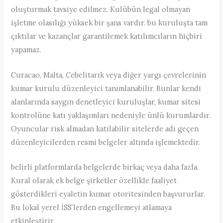
oluşturmak tavsiye edilmez. Kulübün legal olmayan
işletme olasılığı yüksek bir şans vardır. bu kuruluşta tam
çıktılar ve kazançlar garantilemek katılımcıların hiçbiri
yapamaz.
Curacao, Malta, Cebelitarık veya diğer yargı çevrelerinin
kumar kurulu düzenleyici tanımlanabilir. Bunlar kendi
alanlarında saygın denetleyici kuruluşlar, kumar sitesi
kontrolüne katı yaklaşımları nedeniyle ünlü kurumlardır.
Oyuncular risk almadan katılabilir sitelerde adı geçen
düzenleyicilerden resmi belgeler altında işlemektedir.
belirli platformlarda belgelerde birkaç veya daha fazla.
Kural olarak ek belge şirketler özellikle faaliyet
gösterdikleri eyaletin kumar otoritesinden başvururlar.
Bu lokal yerel İSS’lerden engellemeyi atlamaya
etkinleştirir.