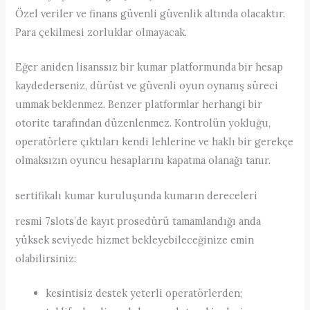
Özel veriler ve finans güvenli güvenlik altında olacaktır.
Para çekilmesi zorluklar olmayacak.
Eğer aniden lisanssız bir kumar platformunda bir hesap
kaydederseniz, dürüst ve güvenli oyun oynanış süreci
ummak beklenmez. Benzer platformlar herhangi bir
otorite tarafından düzenlenmez. Kontrolün yokluğu,
operatörlere çıktıları kendi lehlerine ve haklı bir gerekçe
olmaksızın oyuncu hesaplarını kapatma olanağı tanır.
sertifikalı kumar kuruluşunda kumarın dereceleri
resmi 7slots’de kayıt prosedürü tamamlandığı anda
yüksek seviyede hizmet bekleyebileceğinize emin
olabilirsiniz:
kesintisiz destek yeterli operatörlerden;