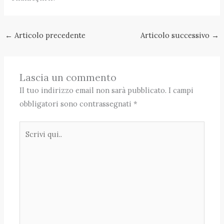
←
Articolo precedente
Articolo successivo
→
Lascia un commento
Il tuo indirizzo email non sarà pubblicato.
I campi
obbligatori sono contrassegnati
*
Scrivi
qui..