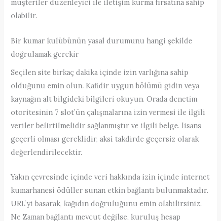
müşteriler düzenleyici ile iletişim kurma fırsatına sahip
olabilir.
Bir kumar kulübünün yasal durumunu hangi şekilde
doğrulamak gerekir
Seçilen site birkaç dakika içinde izin varlığına sahip
olduğunu emin olun. Kafidir uygun bölümü gidin veya
kaynağın alt bilgideki bilgileri okuyun. Orada denetim
otoritesinin 7 slot’ün çalışmalarına izin vermesi ile ilgili
veriler belirtilmelidir sağlanmıştır ve ilgili belge. lisans
geçerli olması gereklidir, aksi takdirde geçersiz olarak
değerlendirilecektir.
Yakın çevresinde içinde veri hakkında izin içinde internet
kumarhanesi ödüller sunan etkin bağlantı bulunmaktadır.
URL’yi basarak, kağıdın doğruluğunu emin olabilirsiniz.
Ne Zaman bağlantı mevcut değilse, kuruluş hesap