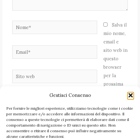
Nome*
Salva il
mio nome,
email e
Email*
sito web in
questo
browser
Sito
per la
web
prossima
volta che
Gestisci Consenso
commento.
Per fornire le migliori esperienze, utilizziamo tecnologie come i cookie
per memorizzare e/o accedere alle informazioni del dispositivo. Il
consenso a queste tecnologie ci permetterà di elaborare dati come il
comportamento di navigazione o ID unici su questo sito. Non
acconsentire o ritirare il consenso può influire negativamente su
alcune caratteristiche e funzioni.