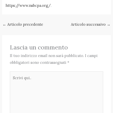
https://www.nsbcpa.org/
.
←
Articolo precedente
Articolo successivo
→
Lascia un commento
Il tuo indirizzo email non sarà pubblicato.
I campi
obbligatori sono contrassegnati
*
Scrivi
qui..