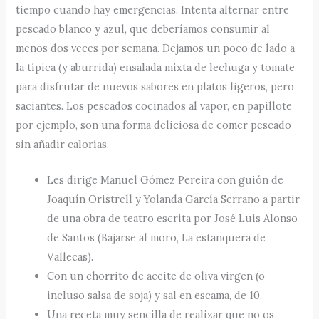
tiempo cuando hay emergencias. Intenta alternar entre
pescado blanco y azul, que deberíamos consumir al
menos dos veces por semana. Dejamos un poco de lado a
la típica (y aburrida) ensalada mixta de lechuga y tomate
para disfrutar de nuevos sabores en platos ligeros, pero
saciantes. Los pescados cocinados al vapor, en papillote
por ejemplo, son una forma deliciosa de comer pescado
sin añadir calorías.
Les dirige Manuel Gómez Pereira con guión de
Joaquín Oristrell y Yolanda García Serrano a partir
de una obra de teatro escrita por José Luis Alonso
de Santos (Bajarse al moro, La estanquera de
Vallecas).
Con un chorrito de aceite de oliva virgen (o
incluso salsa de soja) y sal en escama, de 10.
Una receta muy sencilla de realizar que no os