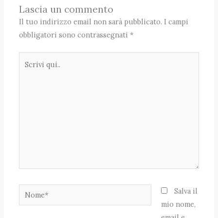
Lascia un commento
Il tuo indirizzo email non sarà pubblicato.
I campi
obbligatori sono contrassegnati
*
Scrivi
qui..
Nome*
Salva il
mio nome,
email e