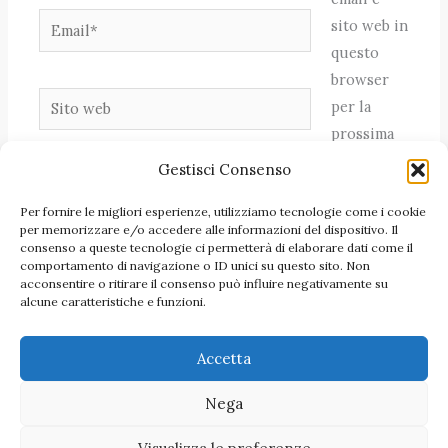
Email*
sito web in
questo
browser
Sito
per la
web
prossima
volta che
Gestisci Consenso
commento.
Per fornire le migliori esperienze, utilizziamo tecnologie come i cookie
per memorizzare e/o accedere alle informazioni del dispositivo. Il
consenso a queste tecnologie ci permetterà di elaborare dati come il
comportamento di navigazione o ID unici su questo sito. Non
acconsentire o ritirare il consenso può influire negativamente su
alcune caratteristiche e funzioni.
Accetta
Nega