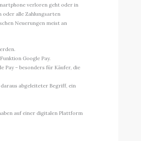
Smartphone verloren geht oder in
n oder alle Zahlungsarten
nischen Neuerungen meist an
erden.
Funktion Google Pay.
le Pay – besonders für Käufer, die
araus abgeleiteter Begriff, ein
haben auf einer digitalen Plattform