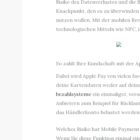
Risiko des Datenverlustes und die
Knackpunkt, den es zu überwinden gi
nutzen wollen. Mit der mobilen R
technologischen Mitteln wie NFC, 
So zahlt Ihre Kundschaft mit der A
Dabei wird Apple Pay von vielen fa
deine Kartendaten weder auf deine
bezahlsysteme
ein einmaliger, ver
Anbietern zum Beispiel für Rückla
das Händlerkonto belastet werden
Welches Risiko hat Mobile Payment
Wenn Sie diese Funktion einmal ein