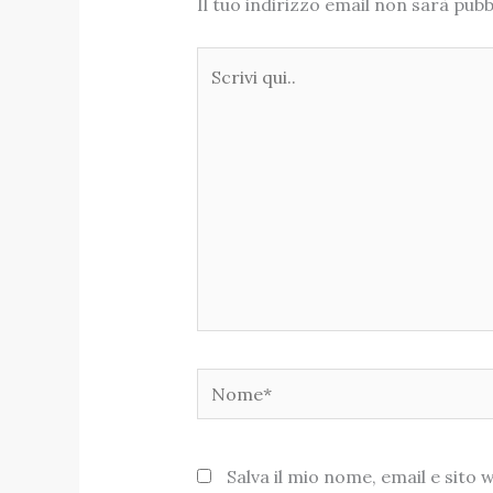
Il tuo indirizzo email non sarà pubb
Scrivi
qui..
Nome*
Salva il mio nome, email e sit