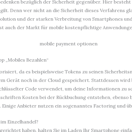
 Bedenken bezüglich der Sicherheit gegenüber. Hier besteh
lt. Denn wer nicht an die Sicherheit dieses Verfahrens gla
evolution und der starken Verbreitung von Smartphones u
ist auch der Markt für mobile kostenpflichtige Anwendun
pp „Mobiles Bezahlen“
vorisiert, da es beispielsweise Tokens zu seinen Sicherhe
m Gerät noch in der Cloud gespeichert. Stattdessen wird 
schlüsselter Code verwendet, um deine Informationen zu 
stschriften Kosten bei der Rückbuchung entstehen, ebenso 
. Einige Anbieter nutzen ein sogenanntes Factoring und
 im Einzelhandel?
gerichtet haben, halten Sie im Laden Ihr Smartphone einfa