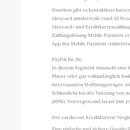
Daneben gibt es kontaktlose karten
Girocard mittlerweile rund 20 Pro
Girocard- und Kreditkartenzahlun
Zahlungslösung Mobile Payment erm
App des Mobile Payment-Anbieters
PayPal für Sie
In diesem Segment tummeln eine Me
Player oder gar vollumfänglich fun
interessanten Hoffnungsträger, wie
Schlusslicht bei der Nutzung von m
(89%), Norwegen und Israel (mit je
Der cardscout Kreditkarten-Verglei
Eine einfache und sichere Google-P