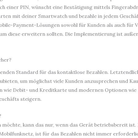
ch einer PIN, wünscht eine Bestätigung mittels Fingerabd
ten mit deiner Smartwatch und bezahle in jedem Geschäft
Mobile-Payment-Lösungen sowohl für Kunden als auch für Ve
um diese erweitern sollten. Die Implementierung ist auße
cher?
enden Standard für das kontaktlose Bezahlen. Letztendlich i
bieten, um möglichst viele Kunden anzusprechen und Kau
n wie Debit- und Kreditkarte und modernen Optionen wie
eschäfts steigern.
?
öchte, kann das nur, wenn das Gerät betriebsbereit ist. 
obilfunknetz, ist für das Bezahlen nicht immer erforderlic