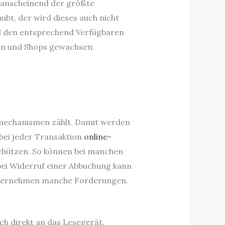
t anscheinend der größte
ubt, der wird dieses auch nicht
nd den entsprechend Verfügbaren
gen und Shops gewachsen.
itsmechanismen zählt. Damit werden
bei jeder Transaktion
online-
schützen. So können bei manchen
bei Widerruf einer Abbuchung kann
 übernehmen manche Forderungen.
ch direkt an das Lesegerät.