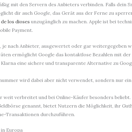
ßig mit den Servern des Anbieters verbinden. Falls dein 
glicht dir auch Google, das Gerät aus der Ferne zu sperre
 de los dioses
unzugänglich zu machen. Apple ist bei tech
obile Payment.
 je nach Anbieter, ausgewertet oder gar weitergegeben w
ten ermöglicht Google das kontaktlose Bezahlen mit der 
et Klarna eine sichere und transparente Alternative zu Goog
nummer wird dabei aber nicht verwendet, sondern nur ein d
hr weit verbreitet und bei Online-Käufer besonders beliebt.
 Geldbörse genannt, bietet Nutzern die Möglichkeit, ihr Gut
ine-Transaktionen durchzuführen.
 in Europa