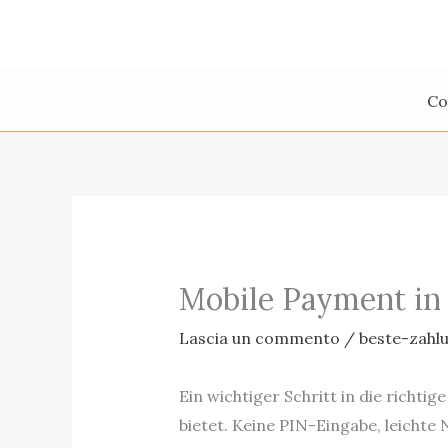
Vai
al
contenuto
Co
Mobile Payment in 
Lascia un commento
/
beste-zahl
Ein wichtiger Schritt in die richti
bietet. Keine PIN-Eingabe, leicht