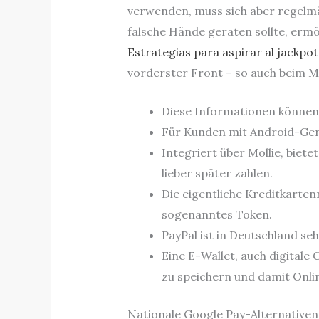
verwenden, muss sich aber regelmä
falsche Hände geraten sollte, ermö
Estrategias para aspirar al jackpot
vorderster Front – so auch beim M
Diese Informationen können,
Für Kunden mit Android-Gerä
Integriert über Mollie, biet
lieber später zahlen.
Die eigentliche Kreditkarten
sogenanntes Token.
PayPal ist in Deutschland se
Eine E-Wallet, auch digitale
zu speichern und damit Onl
Nationale Google Pay-Alternativen