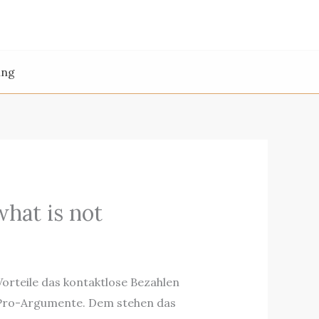
ing
hat is not
 Vorteile das kontaktlose Bezahlen
n Pro-Argumente. Dem stehen das