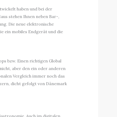
twickelt haben und bei der
Haus stehen Ihnen neben Bar-,
ng. Die neue elektronische
e ein mobiles Endgerät und die
ps bzw. Einen richtigen Global
 nicht, aber den ein oder anderen
ionalen Vergleich immer noch das
tzern, dicht gefolgt von Dänemark
Gastronomie. Auch im digitalen