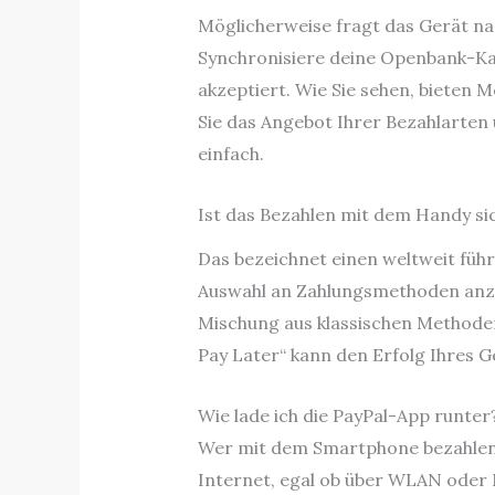
Möglicherweise fragt das Gerät na
Synchronisiere deine Openbank-Kar
akzeptiert. Wie Sie sehen, bieten 
Sie das Angebot Ihrer Bezahlarten 
einfach.
Ist das Bezahlen mit dem Handy si
Das bezeichnet einen weltweit führ
Auswahl an Zahlungsmethoden anzu
Mischung aus klassischen Methode
Pay Later“ kann den Erfolg Ihres G
Wie lade ich die PayPal-App runter
Wer mit dem Smartphone bezahlen m
Internet, egal ob über WLAN oder M