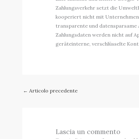
Zahlungsverkehr setzt die UmweltB
kooperiert nicht mit Unternehmen 
transparente und datensparsame A
Zahlungsdaten werden nicht auf Ap
geräteinterne, verschlüsselte Kon
←
Articolo precedente
Lascia un commento