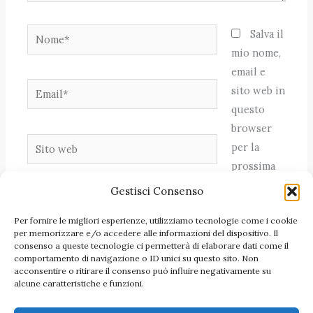
Nome*
Salva il
mio nome,
email e
Email*
sito web in
questo
browser
Sito
per la
web
prossima
volta che
Gestisci Consenso
commento.
Per fornire le migliori esperienze, utilizziamo tecnologie come i cookie
per memorizzare e/o accedere alle informazioni del dispositivo. Il
consenso a queste tecnologie ci permetterà di elaborare dati come il
comportamento di navigazione o ID unici su questo sito. Non
acconsentire o ritirare il consenso può influire negativamente su
alcune caratteristiche e funzioni.