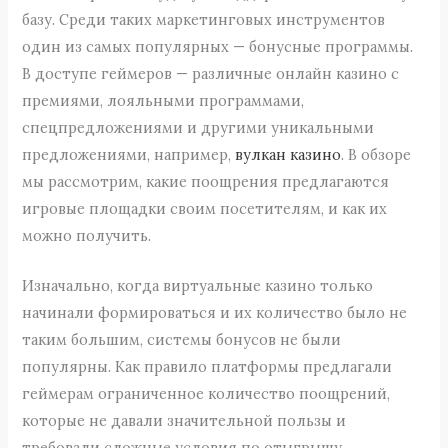
базу. Среди таких маркетинговых инструментов
один из самых популярных — бонусные программы.
В доступе геймеров — различные онлайн казино с
премиями, лояльными программами,
спецпредложениями и другими уникальными
предложениями, например,
вулкан казино
. В обзоре
мы рассмотрим, какие поощрения предлагаются
игровые площадки своим посетителям, и как их
можно получить.
Изначально, когда виртуальные казино только
начинали формироваться и их количество было не
таким большим, системы бонусов не были
популярны. Как правило платформы предлагали
геймерам ограниченное количество поощрений,
которые не давали значительной пользы и
требовали сложные условия по отыгрышу.