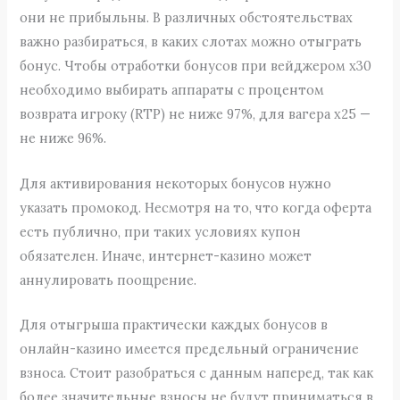
они не прибыльны. В различных обстоятельствах
важно разбираться, в каких слотах можно отыграть
бонус. Чтобы отработки бонусов при вейджером х30
необходимо выбирать аппараты с процентом
возврата игроку (RTP) не ниже 97%, для вагера х25 —
не ниже 96%.
Для активирования некоторых бонусов нужно
указать промокод. Несмотря на то, что когда оферта
есть публично, при таких условиях купон
обязателен. Иначе, интернет-казино может
аннулировать поощрение.
Для отыгрыша практически каждых бонусов в
онлайн-казино имеется предельный ограничение
взноса. Стоит разобраться с данным наперед, так как
более значительные взносы не будут приниматься в