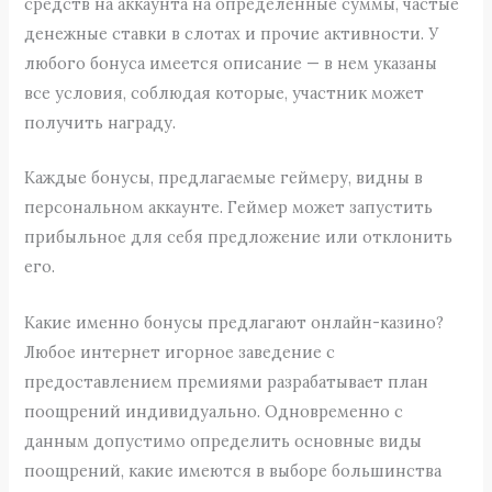
средств на аккаунта на определенные суммы, частые
денежные ставки в слотах и прочие активности. У
любого бонуса имеется описание — в нем указаны
все условия, соблюдая которые, участник может
получить награду.
Каждые бонусы, предлагаемые геймеру, видны в
персональном аккаунте. Геймер может запустить
прибыльное для себя предложение или отклонить
его.
Какие именно бонусы предлагают онлайн-казино?
Любое интернет игорное заведение с
предоставлением премиями разрабатывает план
поощрений индивидуально. Одновременно с
данным допустимо определить основные виды
поощрений, какие имеются в выборе большинства