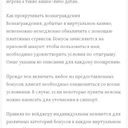
игрока а также каким-либо датам.
Как прокручивать вознаграждения
Вознаграждения, добытые в виртуальном казино,
невозможно немедленно обналичить с помощью
платежных сервисов. Бонусы зачисляются на
призовой аккаунт: чтобы пользоваться ими,
необходимо удовлетворить условия по отыгрышу.
Оные указаны во описании для каждому поощрению.
Прежде чем включить любое из предоставленных
бонусов, клиент необходимо ознакомиться со всеми
условиями. В случае, если некоторые пункты неясны,
можно написать для уточнения в саппорт.
Правила по вейджеру индивидуальны меняются для
различных категорий бонусов в каждом виртуальном