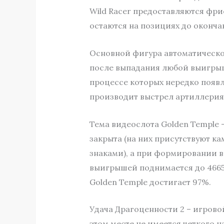
Wild Racer предоставляются фри
остаются на позициях до оконча
Основной фигура автоматическог
после выпадания любой выигрыш
процессе которых нередко появ
производит выстрел артиллерия.
Тема видеослота Golden Temple 
закрыта (на них присутствуют 
знаками), а при формировании 
выигрышей поднимается до 46656
Golden Temple достигает 97%.
Удача Драгоценности 2 – игрово
этом месте не имеется четкого 