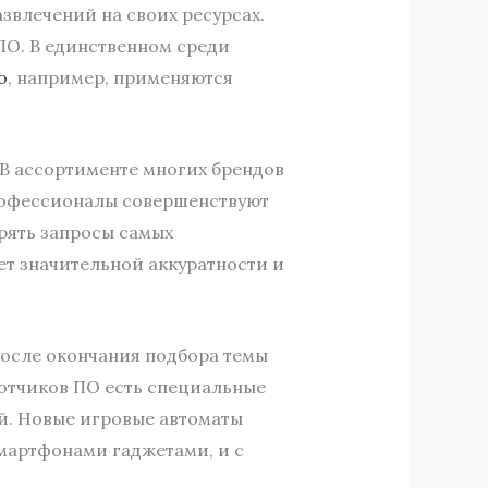
влечений на своих ресурсах.
ПО. В единственном среди
о
, например, применяются
 В ассортименте многих брендов
Профессионалы совершенствуют
рять запросы самых
т значительной аккуратности и
После окончания подбора темы
ботчиков ПО есть специальные
й. Новые игровые автоматы
смартфонами гаджетами, и с