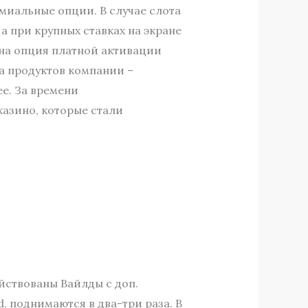
миальные опции. В случае слота
 при крупных ставках на экране
на опция платной активации
а продуктов компании –
е. За времени
азино, которые стали
йствованы Вайлды с доп.
, поднимаются в два-три раза. В