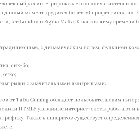
 Человек выбрал интегрировать его знания с интенсив
на данный момент трудится более 50 профессионалов. 
сти, Ice London и Sigma Malta. К настоящему времени 
 традиционные, с динамическим полем, функцией ко
тка, сик-бо;
, очко;
 розыгрыши с значительными выигрышами.
тов от TaDa Gaming обладает пользовательским интерф
одики HTML5 указанные интернет-слоты работают и на
а графику. Также в аппаратов существует определенн
жете.