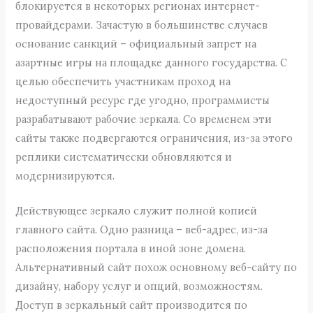
блокируется в некоторых регионах интернет-
провайдерами. Зачастую в большинстве случаев
основание санкций – официальный запрет на
азартные игры на площадке данного государства. С
целью обеспечить участникам проход на
недоступный ресурс где угодно, программисты
разрабатывают рабочие зеркала. Со временем эти
сайты также подвергаются ограничения, из-за этого
реплики систематически обновляются и
модернизируются.
Действующее зеркало служит полной копией
главного сайта. Одно разница – веб-адрес, из-за
расположения портала в иной зоне домена.
Альтернативный сайт похож основному веб-сайту по
дизайну, набору услуг и опций, возможностям.
Доступ в зеркальный сайт производится по