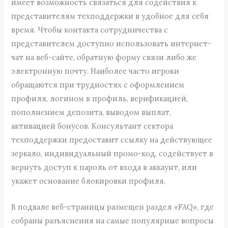
имеет возможность связаться для содействия к
представителям техподдержки в удобное для себя
время. Чтобы контакта сотрудничества с
представителем доступно использовать интернет-
чат на веб-сайте, обратную форму связи либо же
электронную почту. Наиболее часто игроки
обращаются при трудностях с оформлением
профиля, логином в профиль, верификацией,
пополнением депозита, выводом выплат,
активацией бонусов. Консультант сектора
техподдержки предоставит ссылку на действующее
зеркало, индивидуальный промо-код, содействует в
вернуть доступ к пароль от входа в аккаунт, или
укажет основание блокировки профиля.
В подвале веб-страницы размещен раздел «FAQ», где
собраны разъяснения на самые популярные вопросы