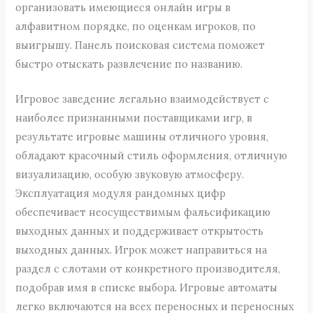
организовать имеющиеся онлайн игры в
алфавитном порядке, по оценкам игроков, по
выигрышу. Панель поисковая система поможет
быстро отыскать развлечение по названию.
Игровое заведение легально взаимодействует с
наиболее признанными поставщиками игр, в
результате игровые машины отличного уровня,
обладают красочный стиль оформления, отличную
визуализацию, особую звуковую атмосферу.
Эксплуатация модуля рандомных цифр
обеспечивает неосуществимым фальсификацию
выходных данных и поддерживает открытость
выходных данных. Игрок может направиться на
раздел с слотами от конкретного производителя,
подобрав имя в списке выбора. Игровые автоматы
легко включаются на всех переносных и переносных