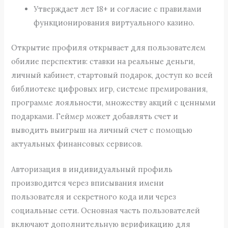
Утверждает лет 18+ и согласие с правилами
функционирования виртуального казино.
Открытие профиля открывает для пользователем
обилие перспектив: ставки на реальные деньги,
личный кабинет, стартовый подарок, доступ ко всей
библиотеке цифровых игр, системе премирования,
программе лояльности, множеству акций с ценными
подарками. Геймер может добавлять счет и
выводить выигрыш на личный счет с помощью
актуальных финансовых сервисов.
Авторизация в индивидуальный профиль
производится через вписывания имени
пользователя и секретного кода или через
социальные сети. Основная часть пользователей
включают дополнительную верификацию для