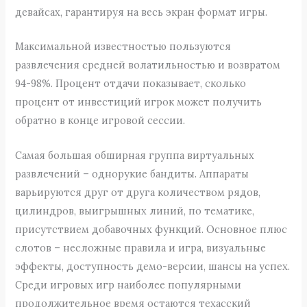
девайсах, гарантируя на весь экран формат игры.
Максимальной известностью пользуются
развлечения средней волатильностью и возвратом
94-98%. Процент отдачи показывает, сколько
процент от инвестиций игрок может получить
обратно в конце игровой сессии.
Самая большая обширная группа виртуальных
развлечений – однорукие бандиты. Аппараты
варьируются друг от друга количеством рядов,
цилиндров, выигрышных линий, по тематике,
присутствием добавочных функций. Основное плюс
слотов – несложные правила и игра, визуальные
эффекты, доступность демо-версии, шансы на успех.
Среди игровых игр наиболее популярными
продолжительное время остаются техасский