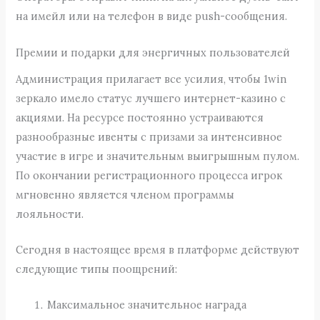
на имейл или на телефон в виде push-сообщения.
Премии и подарки для энергичных пользователей
Администрация прилагает все усилия, чтобы 1win
зеркало имело статус лучшего интернет-казино с
акциями. На ресурсе постоянно устраиваются
разнообразные ивенты с призами за интенсивное
участие в игре и значительным выигрышным пулом.
По окончании регистрационного процесса игрок
мгновенно является членом программы
лояльности.
Сегодня в настоящее время в платформе действуют
следующие типы поощрений:
Максимальное значительное награда