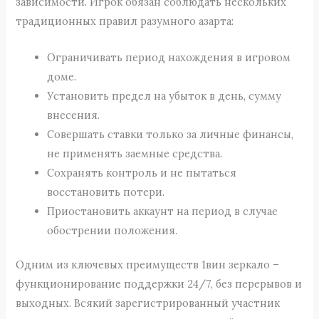
зависимости. Игрок обязан соблюдать нескольких
традиционных правил разумного азарта:
Ограничивать период нахождения в игровом
доме.
Установить предел на убыток в день, сумму
внесения.
Совершать ставки только за личные финансы,
не применять заемные средства.
Сохранять контроль и не пытаться
восстановить потери.
Приостановить аккаунт на период в случае
обострении положения.
Одним из ключевых преимуществ 1вин зеркало –
функционирование поддержки 24/7, без перерывов и
выходных. Всякий зарегистрированный участник