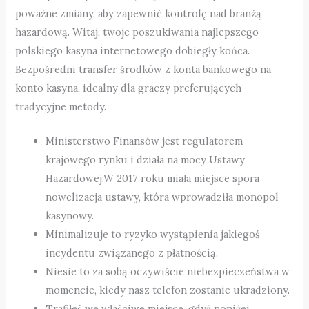
poważne zmiany, aby zapewnić kontrolę nad branżą
hazardową. Witaj, twoje poszukiwania najlepszego
polskiego kasyna internetowego dobiegły końca.
Bezpośredni transfer środków z konta bankowego na
konto kasyna, idealny dla graczy preferujących
tradycyjne metody.
Ministerstwo Finansów jest regulatorem
krajowego rynku i działa na mocy Ustawy
Hazardowej.W 2017 roku miała miejsce spora
nowelizacja ustawy, która wprowadziła monopol
kasynowy.
Minimalizuje to ryzyko wystąpienia jakiegoś
incydentu związanego z płatnością.
Niesie to za sobą oczywiście niebezpieczeństwa w
momencie, kiedy nasz telefon zostanie ukradziony.
Trafiłeś we właściwe miejsce, gdyż poniżej