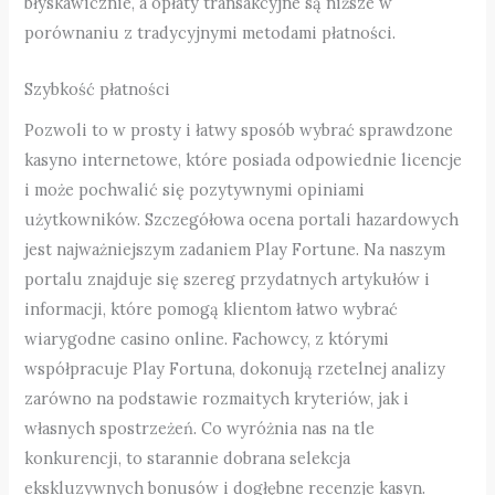
błyskawicznie, a opłaty transakcyjne są niższe w
porównaniu z tradycyjnymi metodami płatności.
Szybkość płatności
Pozwoli to w prosty i łatwy sposób wybrać sprawdzone
kasyno internetowe, które posiada odpowiednie licencje
i może pochwalić się pozytywnymi opiniami
użytkowników. Szczegółowa ocena portali hazardowych
jest najważniejszym zadaniem Play Fortune. Na naszym
portalu znajduje się szereg przydatnych artykułów i
informacji, które pomogą klientom łatwo wybrać
wiarygodne casino online. Fachowcy, z którymi
współpracuje Play Fortuna, dokonują rzetelnej analizy
zarówno na podstawie rozmaitych kryteriów, jak i
własnych spostrzeżeń. Co wyróżnia nas na tle
konkurencji, to starannie dobrana selekcja
ekskluzywnych bonusów i dogłębne recenzje kasyn.