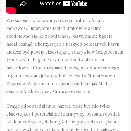
Większość renomowanych kasyn online oferuje
możliwość ustawienia takich limitów. Możemy
spodziewać się, że popularność kasyn online będzie
nadal rosnąć, a korzystając z naszych polecanych kasyn,
możesz być pewny ekscytującej rozrywki w bezpiecznym
środowisku. Legalne casino online to platforma
hazardowa, która otrzymała licencję od odpowiedniego
organu regulacyjnego, w Polsce jest to Ministerstwo
Finansów. Za granicą to organizacje takie jak Malta
Gaming Authority czy Curacao eGaming.
Grając odpowiedzialnie, hazard może być nie tylko
ekscytujący i potencjalnie lukratywny, posiada również
wiele nieodłącznych korzyści. Od poczucia szczęścia,
przez rozwijanie osobistych umiejętności, po zabawę z