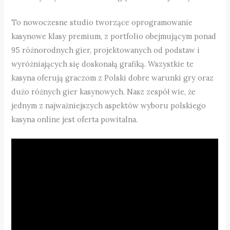
To nowoczesne studio tworzące oprogramowanie
kasynowe klasy premium, z portfolio obejmującym ponad
95 różnorodnych gier, projektowanych od podstaw i
wyróżniających się doskonałą grafiką. Wszystkie te
kasyna oferują graczom z Polski dobre warunki gry oraz
dużo różnych gier kasynowych. Nasz zespół wie, że
jednym z najważniejszych aspektów wyboru polskiego
kasyna online jest oferta powitalna.