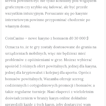
serwis powinien być nie tylko schludny pod względem
graficznym czy szybko się ładować, ale być przede
wszystkim intuicyjnym. Poruszanie się po kasynie
internetowym powinno przypominać chodzenie po
własnym domu.
CoinCasino – nowe kasyno z bonusem d0 30 000 $
Oznacza to, że te gry zostały dostosowane do grania na
urządzeniach mobilnych, więc nie będziesz mieć
problemów z opóźnieniami w grze. Możesz wybierać
spośród 3 różnych ofert powitalnych, jednej dla kasyna,
jednej dla kryptowalut i kolejnej dla sportu. Oprócz
bonusów powitalnych, Wazamba oferuje szereg
codziennych i cotygodniowych promocji i bonusów, a
także regularne turnieje. Nasi eksperci z wieloletnim
doświadczeniem w branży kasyn online dokładnie
sprawdzili każde z tych kasyn, żeby dostarczyć wam