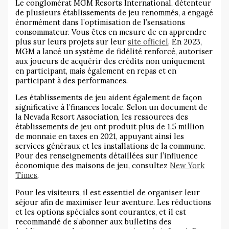
Le conglomérat MGM Resorts International, détenteur
de plusieurs établissements de jeu renommés, a engagé
énormément dans l’optimisation de l’sensations
consommateur. Vous êtes en mesure de en apprendre
plus sur leurs projets sur leur
site officiel
. En 2023,
MGM a lancé un système de fidélité renforcé, autoriser
aux joueurs de acquérir des crédits non uniquement
en participant, mais également en repas et en
participant à des performances.
Les établissements de jeu aident également de façon
significative à l’finances locale. Selon un document de
la Nevada Resort Association, les ressources des
établissements de jeu ont produit plus de 1,5 million
de monnaie en taxes en 2021, appuyant ainsi les
services généraux et les installations de la commune.
Pour des renseignements détaillées sur l’influence
économique des maisons de jeu, consultez
New York
Times
.
Pour les visiteurs, il est essentiel de organiser leur
séjour afin de maximiser leur aventure. Les réductions
et les options spéciales sont courantes, et il est
recommandé de s’abonner aux bulletins des