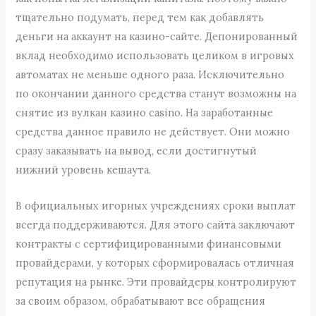
тщательно подумать, перед тем как добавлять
деньги на аккаунт на казино-сайте. Депонированный
вклад необходимо использовать целиком в игровых
автоматах не меньше одного раза. Исключительно
по окончании данного средства станут возможны на
снятие из вулкан казино casino. На заработанные
средства данное правило не действует. Они можно
сразу заказывать на вывод, если достигнутый
нижний уровень кешаута.
В официальных игорных учреждениях сроки выплат
всегда поддерживаются. Для этого сайта заключают
контракты с сертифицированными финансовыми
провайдерами, у которых сформировалась отличная
репутация на рынке. Эти провайдеры контролируют
за своим образом, обрабатывают все обращения