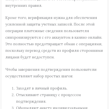
внутренних правил.
Кроме того, верификация нужна для обеспечения
усиленной защиты учетных записей. После этой
операции платежные сведения пользователя
синхронизируются с его аккаунтом в казино онлайн.
Это полностью предотвращает обман с операциями,
поскольку перевод средств из профиля сторонними
лицами будет недоступен.
Чтобы завершения подтверждения пользователи
осуществляют набор простых шагов:
Заходят в личный профиль.
Отыскивают страницу с процессом
подтверждения.
Оформляют анкету индивидуальными