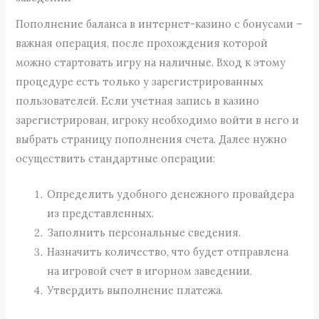
Пополнение баланса в интернет-казино с бонусами –
важная операция, после прохождения которой
можно стартовать игру на наличные. Вход к этому
процедуре есть только у зарегистрированных
пользователей. Если учетная запись в казино
зарегистрирован, игроку необходимо войти в него и
выбрать страницу пополнения счета. Далее нужно
осуществить стандартные операции:
Определить удобного денежного провайдера
из представленных.
Заполнить персональные сведения.
Назначить количество, что будет отправлена
на игровой счет в игорном заведении.
Утвердить выполнение платежа.