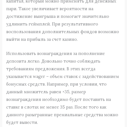
капитал, который можно применять для денежных
пари. Такое увеличивает вероятности на
достижение выигрыша и помогает значительно
удлинить геймплей. При результативного
воспользования дополнительных фондов возможно
выйти на прибыль за счет казино.
Использовать вознаграждения за пополнение
депозита легко. Довольно точно соблюдать
требованиям предложения. В этих всегда
указывается wager – объем ставок с задействованием
бонусных средств. Например, при условии, что
данный множитель равен ×35, размер
вознаграждения необходимо будет поставить на
ставке в слотах не менее 35 раз. После того как
данного разыгранные премиальные средства можно
будет вывести.