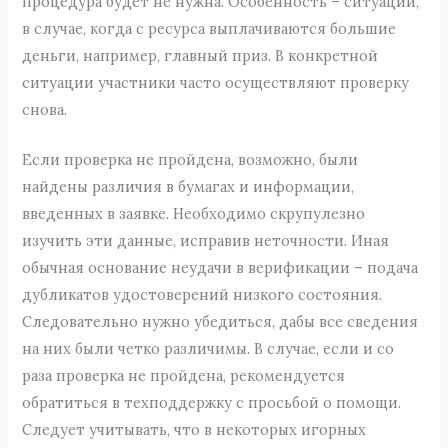
процедура будет не нужна. Особенность – ситуации,
в случае, когда с ресурса выплачиваются большие
деньги, например, главный приз. В конкретной
ситуации участники часто осуществляют проверку
снова.
Если проверка не пройдена, возможно, были
найдены различия в бумагах и информации,
введенных в заявке. Необходимо скрупулезно
изучить эти данные, исправив неточности. Иная
обычная основание неудачи в верификации – подача
дубликатов удостоверений низкого состояния.
Следовательно нужно убедиться, дабы все сведения
на них были четко различимы. В случае, если и со
раза проверка не пройдена, рекомендуется
обратиться в техподдержку с просьбой о помощи.
Следует учитывать, что в некоторых игорных