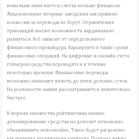
кошельки зачисляется слегка меньше финансов.
Лицензионные игорные заведения как правило
комиссии за переводы не берут. Ограничения
транзакций имеют возможность кардинально
разниться. Всё зависит от определенного
финансового провайдера. Варьируются также сроки
финансовых операций. На цифровые и онлайн счета
геймеров средства переводятся в течение
некоторых времени. Финансовые переводы
возможно занимают вплоть до пяти деловых суток.
На реальности заявки рассматриваются значительно
быстрее.
В нормам множества рейтинговых казино,
депонированные средства на депозит мгновенно
обналичивать невозможно. Такое будет расценено
как попытка легализации капитала. Поэтому важно