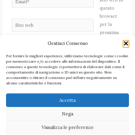
questo
browser
Sito
per la
web
prossima
volta che
Gestisci Consenso
commento.
Per fornire le migliori esperienze, utilizziamo tecnologie come i cookie
per memorizzare e/o accedere alle informazioni del dispositivo. Il
consenso a queste tecnologie ci permetterà di elaborare dati come il
comportamento di navigazione o ID unici su questo sito. Non
acconsentire o ritirare il consenso può influire negativamente su
alcune caratteristiche e funzioni.
Accetta
Nega
Visualizza le preferenze
Copyright 2026 Azienda cosmetica