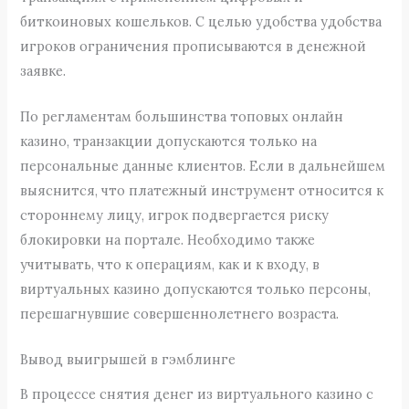
биткоиновых кошельков. С целью удобства удобства
игроков ограничения прописываются в денежной
заявке.
По регламентам большинства топовых онлайн
казино, транзакции допускаются только на
персональные данные клиентов. Если в дальнейшем
выяснится, что платежный инструмент относится к
стороннему лицу, игрок подвергается риску
блокировки на портале. Необходимо также
учитывать, что к операциям, как и к входу, в
виртуальных казино допускаются только персоны,
перешагнувшие совершеннолетнего возраста.
Вывод выигрышей в гэмблинге
В процессе снятия денег из виртуального казино с