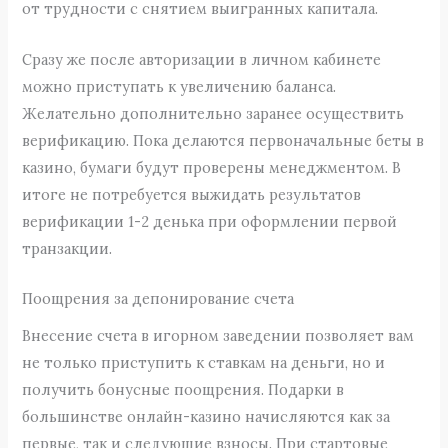
от трудности с снятием выигранных капитала.
Сразу же после авторизации в личном кабинете
можно приступать к увеличению баланса.
Желательно дополнительно заранее осуществить
верификацию. Пока делаются первоначальные беты в
казино, бумаги будут проверены менеджментом. В
итоге не потребуется выжидать результатов
верификации 1-2 денька при оформлении первой
транзакции.
Поощрения за депонирование счета
Внесение счета в игорном заведении позволяет вам
не только приступить к ставкам на деньги, но и
получить бонусные поощрения. Подарки в
большинстве онлайн-казино начисляются как за
первые, так и следующие взносы. При стартовые