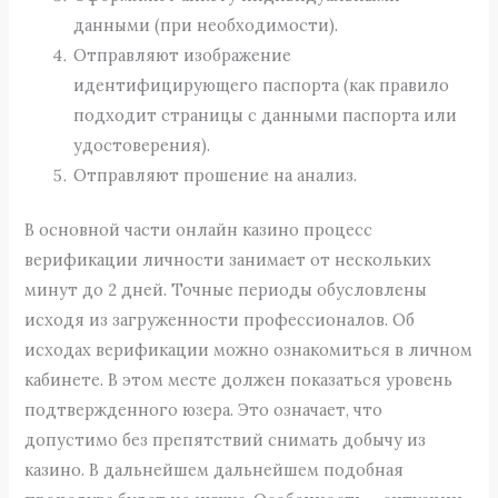
данными (при необходимости).
Отправляют изображение
идентифицирующего паспорта (как правило
подходит страницы с данными паспорта или
удостоверения).
Отправляют прошение на анализ.
В основной части онлайн казино процесс
верификации личности занимает от нескольких
минут до 2 дней. Точные периоды обусловлены
исходя из загруженности профессионалов. Об
исходах верификации можно ознакомиться в личном
кабинете. В этом месте должен показаться уровень
подтвержденного юзера. Это означает, что
допустимо без препятствий снимать добычу из
казино. В дальнейшем дальнейшем подобная