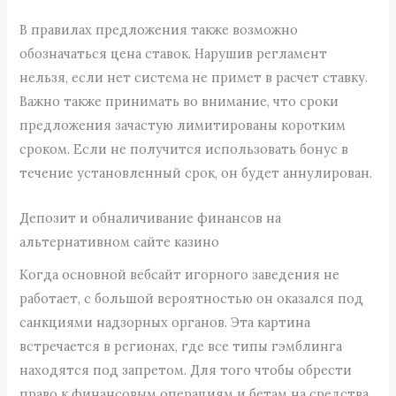
В правилах предложения также возможно
обозначаться цена ставок. Нарушив регламент
нельзя, если нет система не примет в расчет ставку.
Важно также принимать во внимание, что сроки
предложения зачастую лимитированы коротким
сроком. Если не получится использовать бонус в
течение установленный срок, он будет аннулирован.
Депозит и обналичивание финансов на
альтернативном сайте казино
Когда основной вебсайт игорного заведения не
работает, с большой вероятностью он оказался под
санкциями надзорных органов. Эта картина
встречается в регионах, где все типы гэмблинга
находятся под запретом. Для того чтобы обрести
право к финансовым операциям и бетам на средства,