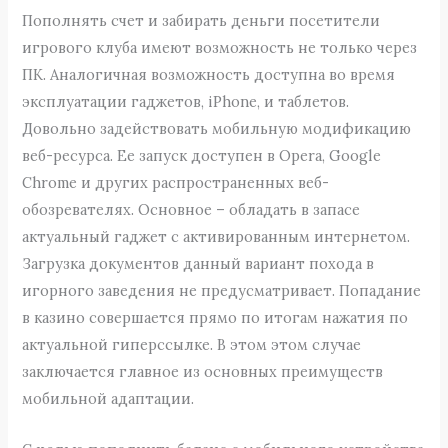
Пополнять счет и забирать деньги посетители
игрового клуба имеют возможность не только через
ПК. Аналогичная возможность доступна во время
эксплуатации гаджетов, iPhone, и таблетов.
Довольно задействовать мобильную модификацию
веб-ресурса. Ее запуск доступен в Opera, Google
Chrome и других распространенных веб-
обозревателях. Основное – обладать в запасе
актуальный гаджет с активированным интернетом.
Загрузка документов данный вариант похода в
игорного заведения не предусматривает. Попадание
в казино совершается прямо по итогам нажатия по
актуальной гиперссылке. В этом этом случае
заключается главное из основных преимуществ
мобильной адаптации.