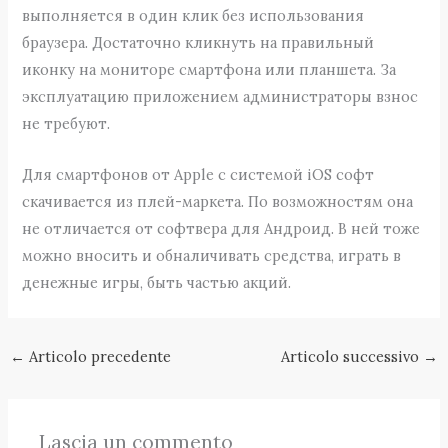
выполняется в один клик без использования
браузера. Достаточно кликнуть на правильный
иконку на мониторе смартфона или планшета. За
эксплуатацию приложением администраторы взнос
не требуют.
Для смартфонов от Apple с системой iOS софт
скачивается из плей-маркета. По возможностям она
не отличается от софтвера для Андроид. В ней тоже
можно вносить и обналичивать средства, играть в
денежные игры, быть частью акций.
←
Articolo precedente
Articolo successivo
→
Lascia un commento