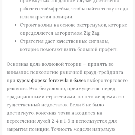
промежутках, а в данном случае достаточно
рабочего таймфрейма, чтобы найти точку входа
или закрытия позиции.
Строит волны на основе экстремумов, которые
определяются алгоритмом Zig Zag.
Стратегия дает качественные сигналы,
которые помогают взять большой профит.
Основная цель волновой теории — принять во
внимание психологию рыночной крауд-трейдинга
при
курсы форекс forexwiki в балее
выборе торгового
решения. Это, безусловно, преимущество перед
традиционными стратегиями, но в то же время это
существенный недостаток. Если 6 не было
достигнуто, конечная точка находится на
пересечении лучей 2-4 и 1-3 и используется для
закрытия позиции. Точность модели напрямую