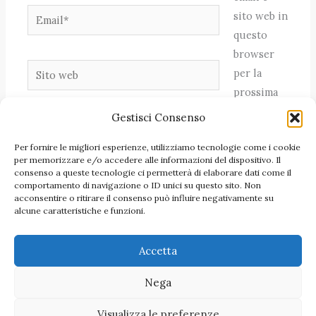
Email*
sito web in
questo
browser
Sito
per la
web
prossima
volta che
Gestisci Consenso
commento.
Per fornire le migliori esperienze, utilizziamo tecnologie come i cookie
per memorizzare e/o accedere alle informazioni del dispositivo. Il
consenso a queste tecnologie ci permetterà di elaborare dati come il
comportamento di navigazione o ID unici su questo sito. Non
acconsentire o ritirare il consenso può influire negativamente su
alcune caratteristiche e funzioni.
Accetta
Nega
Visualizza le preferenze