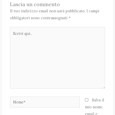
Lascia un commento
Il tuo indirizzo email non sarà pubblicato.
I campi
obbligatori sono contrassegnati
*
Scrivi
qui..
Nome*
Salva il
mio nome,
email e