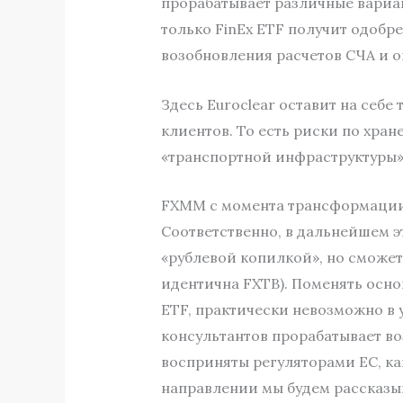
прорабатывает различные вари
только FinEx ETF получит одобр
возобновления расчетов СЧА и о
Здесь Euroclear оставит на себе
клиентов. То есть риски по хра
«транспортной инфраструктуры» 
FXMM с момента трансформации 
Соответственно, в дальнейшем э
«рублевой копилкой», но сможет
идентична FXTB). Поменять осно
ETF, практически невозможно в 
консультантов прорабатывает во
восприняты регуляторами ЕС, ка
направлении мы будем рассказыв