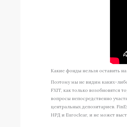
Какие фонды нельзя оставить на
Поэтому мы не видим каких-либо
FXIT, как только возобновятся 
вопросы непосредственно участни
центральных депозитариев. FinE
НРД и Euroclear, и не может выс