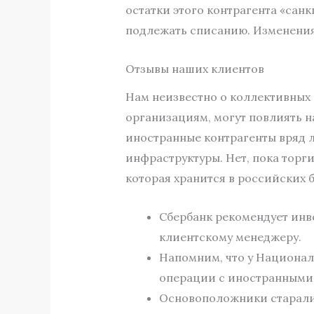
остатки этого контрагента «санк
подлежать списанию. Изменения 
Отзывы наших клиентов
Нам неизвестно о коллективных 
организациям, могут повлиять н
иностранные контрагенты вряд 
инфраструктуры. Нет, пока торг
которая хранится в российских б
Сбербанк рекомендует инве
клиентскому менеджеру.
Напомним, что у Националь
операции с иностранными 
Основоположники старалис