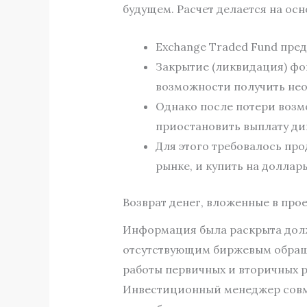
будущем. Расчет делается на ос
Exchange Traded Fund пре
Закрытие (ликвидация) фо
возможности получить нео
Однако после потери воз
приостановить выплату ди
Для этого требовалось пр
рынке, и купить на доллары 
Возврат денег, вложенные в прое
Информация была раскрыта долж
отсутствующим биржевым обраще
работы первичных и вторичных 
Инвестиционный менеджер совме