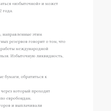
итаться «избыточной» и может
 года.
а, направленные этим
ных резервов говорит о том, что
о работы международной
льзя. Избыточную ликвидность,
е бумаги, обратиться к
, через который проходят
по евробондам.
торов и выплачивали