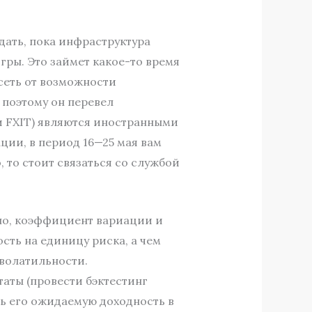
дать, пока инфраструктура
ры. Это займет какое-то время
исеть от возможности
поэтому он перевел
и FXIT) являются иностранными
ции, в период 16—25 мая вам
 то стоит связаться со службой
но, коэффициент вариации и
ть на единицу риска, а чем
волатильности.
таты (провести бэктестинг
ь его ожидаемую доходность в