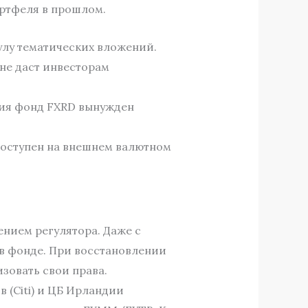
ортфеля в прошлом.
улу тематических вложений.
не даст инвесторам
ия фонд FXRD вынужден
доступен на внешнем валютном
нием регулятора. Даже с
в фонде. При восстановлении
зовать свои права.
(Citi) и ЦБ Ирландии