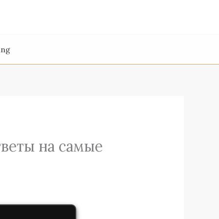
ing
тветы на самые