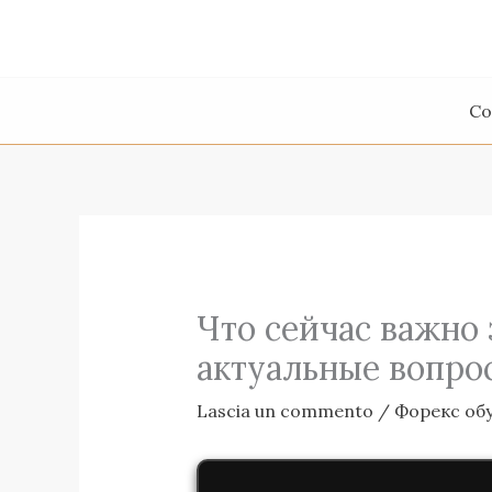
Vai
al
contenuto
Co
Что сейчас важно 
актуальные вопро
Lascia un commento
/
Форекс об