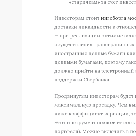
«старичкам» за счет инве
Инвесторам стоит
ингеборга мо
доставки ликвидности в отноше
— при реализации оптимистичног
осуществления трансграничных 
иностранные ценные бумаги клие
ценными бумагами, поэтому тако
должно прийти на электронный а
поддержки Сбербанка.
Продвинутым инвесторам будет 
максимальную просадку. Чем вы
ниже коэффициент вариации, те
Этот инструмент позволяет сост
портфеля). Можно включить в п