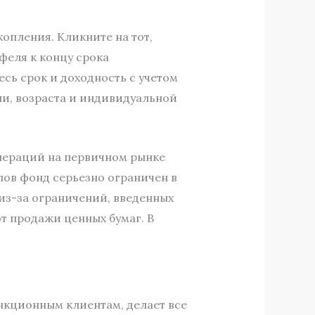
опления. Кликните на тот,
феля к концу срока
сь срок и доходность с учетом
ли, возраста и индивидуальной
операций на первичном рынке
лов фонд серьезно ограничен в
из-за ограничений, введенных
т продажи ценных бумаг. В
нкционным клиентам, делает все