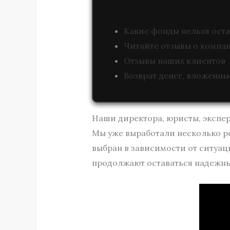
Какие фонды нельзя оста
Читайте отзывы о компан
Отзывы наших клиентов
Возврат денег, вложенные
Наши директора, юристы, эксперт
Мы уже выработали несколько р
выбран в зависимости от ситуац
продолжают оставаться надежны