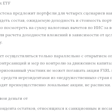
x ETF
истема предложит портфели для четырех сценариев нак
идеть состав, ожидаемую доходность и стоимость порт
 посмотреть на сумму налоговых вычетов по ИИС за ве
для расчета доходности вложений в зависимости от це
у.
жет осуществляться только параллельно с открытием 
контрсанкций и мер по контролю за движением капита
оризованный участник не может погашать акции FXRL 
средств нерезидентами из «недружественных» стран о
одят преимущественно локальные акции, не расписки.
вои деньги от
ондента остатков, относящихся к санкционным и неса