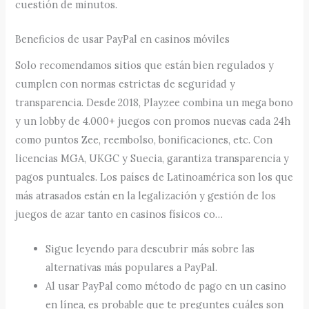
cuestión de minutos.
Beneficios de usar PayPal en casinos móviles
Solo recomendamos sitios que están bien regulados y
cumplen con normas estrictas de seguridad y
transparencia. Desde 2018, Playzee combina un mega bono
y un lobby de 4.000+ juegos con promos nuevas cada 24h
como puntos Zee, reembolso, bonificaciones, etc. Con
licencias MGA, UKGC y Suecia, garantiza transparencia y
pagos puntuales. Los países de Latinoamérica son los que
más atrasados están en la legalización y gestión de los
juegos de azar tanto en casinos físicos co…
Sigue leyendo para descubrir más sobre las
alternativas más populares a PayPal.
Al usar PayPal como método de pago en un casino
en línea, es probable que te preguntes cuáles son