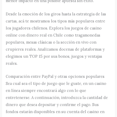
menor impacto en una posible apuesta sin éxito.
Desde la emoción de los giros hasta la estrategia de las
cartas, acá te mostramos los tipos más populares entre
los jugadores chilenos. Explora los juegos de casino
online con dinero real en Chile como tragamonedas
populares, mesas clásicas o la sección en vivo con
crupieres reales. Analizamos docenas de plataformas y
elegimos un TOP 15 por sus bonos, juegos y ventajas
reales.
Comparación entre PayPal y otras opciones populares
Sea cual sea el tipo de juego que le guste, en un casino
en línea siempre encontrará algo con lo que
entretenerse. A continuación, introduzca la cantidad de
dinero que desea depositar y confirme el pago. Sus
fondos estarán disponibles en su cuenta del casino en