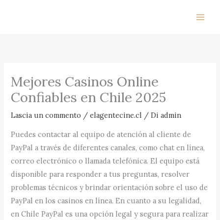
Vai
al
contenuto
Mejores Casinos Online
Confiables en Chile 2025
Lascia un commento
/
elagentecine.cl
/ Di
admin
Puedes contactar al equipo de atención al cliente de
PayPal a través de diferentes canales, como chat en línea,
correo electrónico o llamada telefónica. El equipo está
disponible para responder a tus preguntas, resolver
problemas técnicos y brindar orientación sobre el uso de
PayPal en los casinos en línea. En cuanto a su legalidad,
en Chile PayPal es una opción legal y segura para realizar