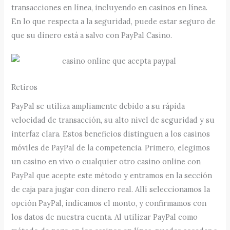
transacciones en línea, incluyendo en casinos en línea.
En lo que respecta a la seguridad, puede estar seguro de
que su dinero está a salvo con PayPal Casino.
Retiros
PayPal se utiliza ampliamente debido a su rápida
velocidad de transacción, su alto nivel de seguridad y su
interfaz clara. Estos beneficios distinguen a los casinos
móviles de PayPal de la competencia. Primero, elegimos
un casino en vivo o cualquier otro casino online con
PayPal que acepte este método y entramos en la sección
de caja para jugar con dinero real. Allí seleccionamos la
opción PayPal, indicamos el monto, y confirmamos con
los datos de nuestra cuenta. Al utilizar PayPal como