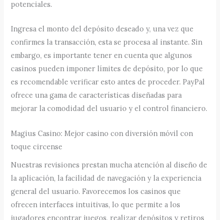
potenciales.
Ingresa el monto del depósito deseado y, una vez que
confirmes la transacción, esta se procesa al instante. Sin
embargo, es importante tener en cuenta que algunos
casinos pueden imponer límites de depósito, por lo que
es recomendable verificar esto antes de proceder. PayPal
ofrece una gama de características diseñadas para
mejorar la comodidad del usuario y el control financiero.
Magius Casino: Mejor casino con diversión móvil con
toque circense
Nuestras revisiones prestan mucha atención al diseño de
la aplicación, la facilidad de navegación y la experiencia
general del usuario. Favorecemos los casinos que
ofrecen interfaces intuitivas, lo que permite a los
jugadores encontrar juegos, realizar depósitos y retiros